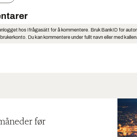
ntarer
nlogget hos Ifrågasätt for å kommentere. Bruk BankID for auto
 brukerkonto. Du kan kommentere under fullt navn eller med kalle
 måneder før