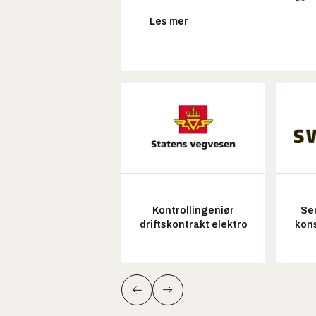
Les mer
Kontrollingeniør
Sen
driftskontrakt elektro
kon