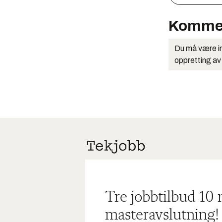
Komme
Du må være in
oppretting av
Tre jobbtilbud 10
masteravslutning!