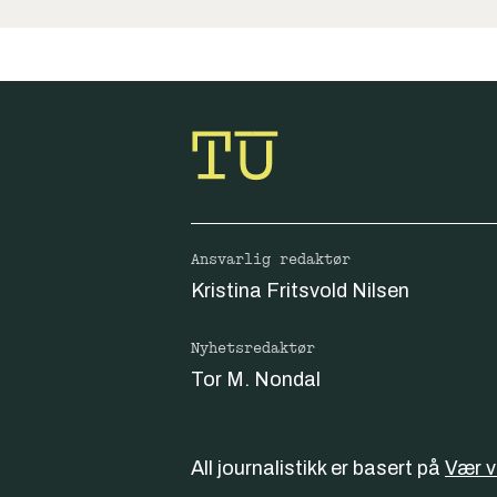
Ansvarlig redaktør
Kristina Fritsvold Nilsen
Nyhetsredaktør
Tor M. Nondal
All journalistikk er basert på
Vær 