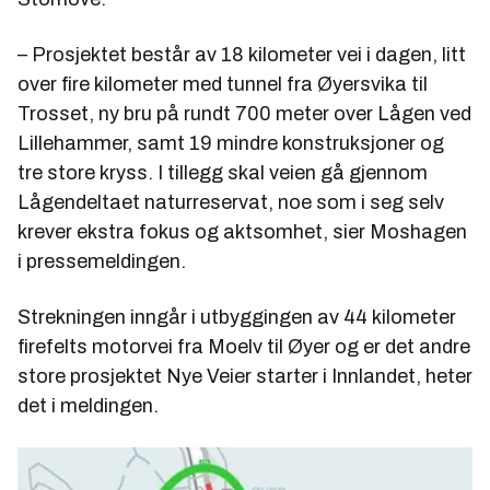
– Prosjektet består av 18 kilometer vei i dagen, litt
over fire kilometer med tunnel fra Øyersvika til
Trosset, ny bru på rundt 700 meter over Lågen ved
Lillehammer, samt 19 mindre konstruksjoner og
tre store kryss. I tillegg skal veien gå gjennom
Lågendeltaet naturreservat, noe som i seg selv
krever ekstra fokus og aktsomhet, sier Moshagen
i pressemeldingen.
Strekningen inngår i utbyggingen av 44 kilometer
firefelts motorvei fra Moelv til Øyer og er det andre
store prosjektet Nye Veier starter i Innlandet, heter
det i meldingen.