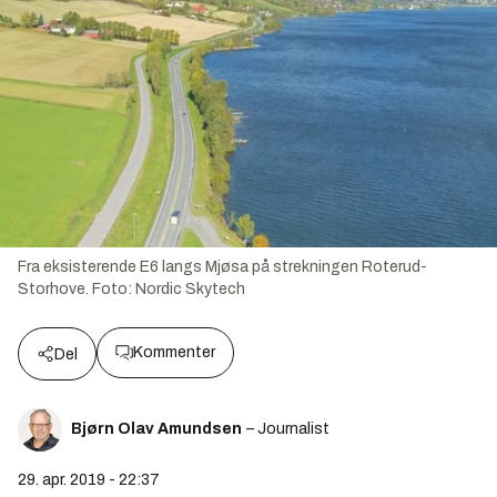
Fra eksisterende E6 langs Mjøsa på strekningen Roterud-
Storhove.
Foto:
Nordic Skytech
Kommenter
Del
Bjørn Olav Amundsen
– Journalist
29. apr. 2019 - 22:37