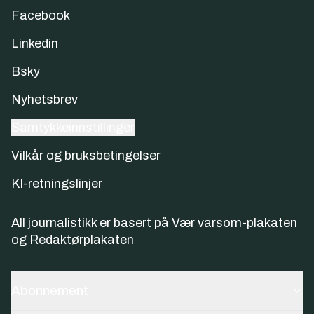
Facebook
Linkedin
Bsky
Nyhetsbrev
Samtykkeinnstillinger
Vilkår og bruksbetingelser
KI-retningslinjer
All journalistikk er basert på
Vær varsom-plakaten
og
Redaktørplakaten
Abonnement