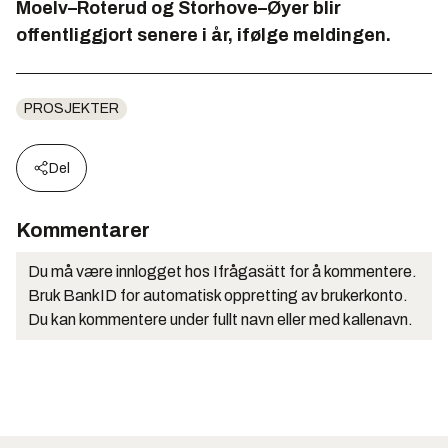
Moelv–Roterud og Storhove–Øyer blir
offentliggjort senere i år, ifølge meldingen.
PROSJEKTER
Del
Kommentarer
Du må være innlogget hos Ifrågasätt for å kommentere.
Bruk BankID for automatisk oppretting av brukerkonto.
Du kan kommentere under fullt navn eller med kallenavn.