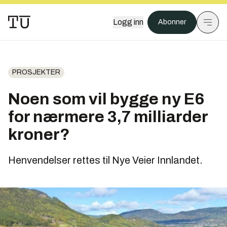
Logg inn
Abonner
PROSJEKTER
Noen som vil bygge ny E6
for nærmere 3,7 milliarder
kroner?
Henvendelser rettes til Nye Veier Innlandet.