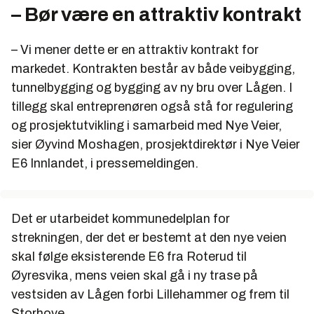
– Bør være en attraktiv kontrakt
– Vi mener dette er en attraktiv kontrakt for
markedet. Kontrakten består av både veibygging,
tunnelbygging og bygging av ny bru over Lågen. I
tillegg skal entreprenøren også stå for regulering
og prosjektutvikling i samarbeid med Nye Veier,
sier Øyvind Moshagen, prosjektdirektør i Nye Veier
E6 Innlandet, i pressemeldingen.
Det er utarbeidet kommunedelplan for
strekningen, der det er bestemt at den nye veien
skal følge eksisterende E6 fra Roterud til
Øyresvika, mens veien skal gå i ny trase på
vestsiden av Lågen forbi Lillehammer og frem til
Storhove.