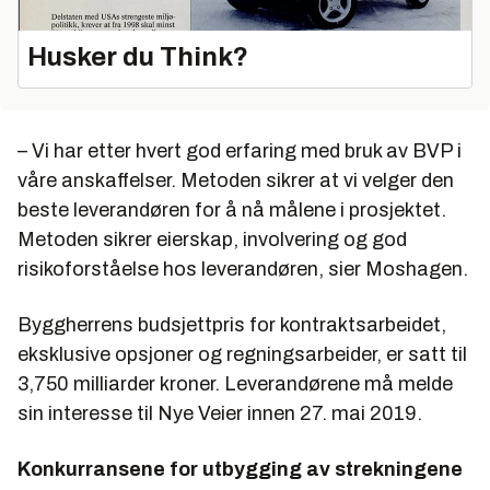
Husker du Think?
– Vi har etter hvert god erfaring med bruk av BVP i
våre anskaffelser. Metoden sikrer at vi velger den
beste leverandøren for å nå målene i prosjektet.
Metoden sikrer eierskap, involvering og god
risikoforståelse hos leverandøren, sier Moshagen.
Byggherrens budsjettpris for kontraktsarbeidet,
eksklusive opsjoner og regningsarbeider, er satt til
3,750 milliarder kroner. Leverandørene må melde
sin interesse til Nye Veier innen 27. mai 2019.
Konkurransene for utbygging av strekningene