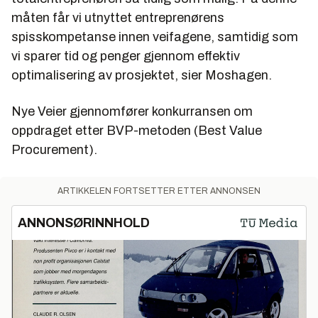
måten får vi utnyttet entreprenørens
spisskompetanse innen veifagene, samtidig som
vi sparer tid og penger gjennom effektiv
optimalisering av prosjektet, sier Moshagen.
Nye Veier gjennomfører konkurransen om
oppdraget etter BVP-metoden (Best Value
Procurement).
ARTIKKELEN FORTSETTER ETTER ANNONSEN
ANNONSØRINNHOLD