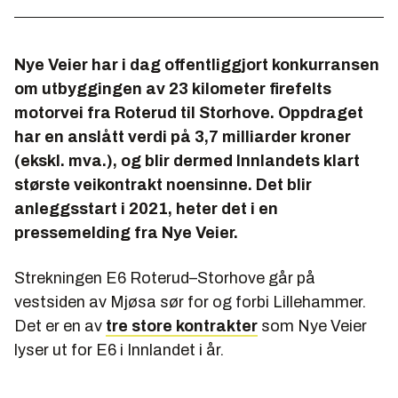
Nye Veier har i dag offentliggjort konkurransen
om utbyggingen av 23 kilometer firefelts
motorvei fra Roterud til Storhove. Oppdraget
har en anslått verdi på 3,7 milliarder kroner
(ekskl. mva.), og blir dermed Innlandets klart
største veikontrakt noensinne. Det blir
anleggsstart i 2021, heter det i en
pressemelding fra Nye Veier.
Strekningen E6 Roterud–Storhove går på
vestsiden av Mjøsa sør for og forbi Lillehammer.
Det er en av
tre store kontrakter
som Nye Veier
lyser ut for E6 i Innlandet i år.