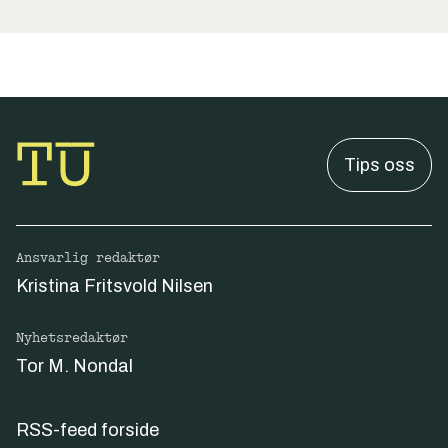
Tips oss
Ansvarlig redaktør
Kristina Fritsvold Nilsen
Nyhetsredaktør
Tor M. Nondal
RSS-feed forside