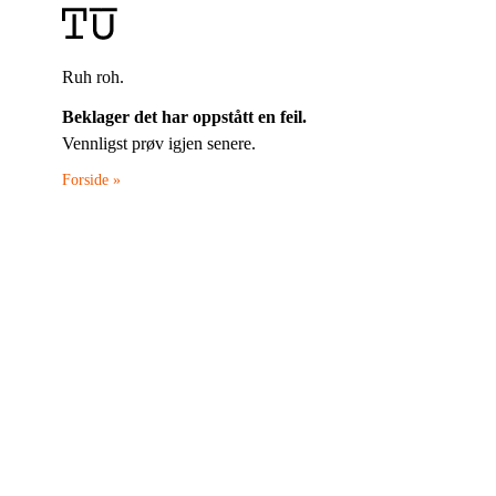
Ruh roh.
Beklager det har oppstått en feil.
Vennligst prøv igjen senere.
Forside »