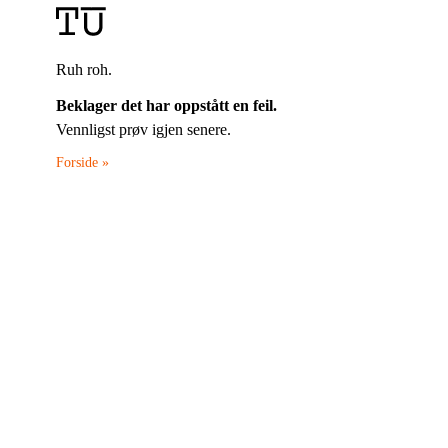
Ruh roh.
Beklager det har oppstått en feil.
Vennligst prøv igjen senere.
Forside »