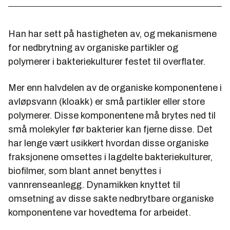
Han har sett på hastigheten av, og mekanismene
for nedbrytning av organiske partikler og
polymerer i bakteriekulturer festet til overflater.
Mer enn halvdelen av de organiske komponentene i
avløpsvann (kloakk) er små partikler eller store
polymerer. Disse komponentene må brytes ned til
små molekyler før bakterier kan fjerne disse. Det
har lenge vært usikkert hvordan disse organiske
fraksjonene omsettes i lagdelte bakteriekulturer,
biofilmer, som blant annet benyttes i
vannrenseanlegg. Dynamikken knyttet til
omsetning av disse sakte nedbrytbare organiske
komponentene var hovedtema for arbeidet.