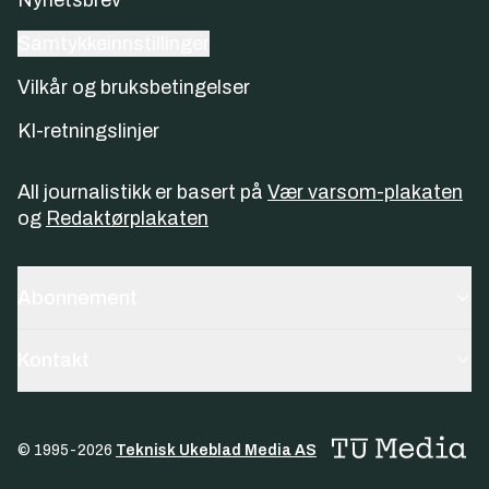
Samtykkeinnstillinger
Vilkår og bruksbetingelser
KI-retningslinjer
All journalistikk er basert på
Vær varsom-plakaten
og
Redaktørplakaten
Abonnement
Kontakt
© 1995-
2026
Teknisk Ukeblad Media AS