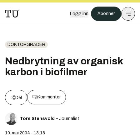
Logg inn
Abonner
DOKTORGRADER
Nedbrytning av organisk
karbon i biofilmer
Kommenter
Del
Tore Stensvold
– Journalist
10. mai 2004 - 13:18