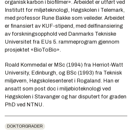
organisk karbon i biofilmer». Arbeidet er utført ved
Institutt for miljøteknologi, Høgskolen i Telemark,
med professor Rune Bakke som veileder. Arbeidet
er finansiert av KUF-stipend, med delfinansiering
av forskningsopphold ved Danmarks Tekniske
Universitet fra EUs 5. rammeprogram gjennom
prosjektet «BioToBio».
Roald Kommedal er MSc (1994) fra Herriot-Watt
University, Edinburgh, og BSc (1993) fra Teknisk
miljøvern, Høgskolesenteret i Rogaland. Han er
ansatt som post doc i miljøbioteknologi ved
Høgskolen i Stavanger og har disputert for graden
PhD ved NTNU.
DOKTORGRADER