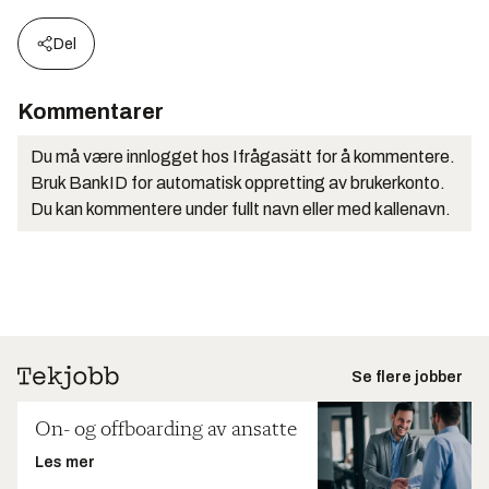
Del
Kommentarer
Du må være innlogget hos Ifrågasätt for å kommentere.
Bruk BankID for automatisk oppretting av brukerkonto.
Du kan kommentere under fullt navn eller med kallenavn.
Se flere jobber
On- og offboarding av ansatte
Les mer