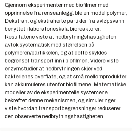
Gjennom eksperimenter med biofilmer med
opprinnelse fra renseanlegg, ble en modellpolymer,
Dekstran, og ekstraherte partikler fra avløpsvann
benyttet i laboratorieskala bioreaktorer.
Resultatene viste at nedbrytningshastigheten
avtok systematisk med størrelsen på
polymeren/partikkelen, og at dette skyldes
begrenset transport inn i biofilmen. Videre viste
enzymstudier at nedbrytningen skjer ved
bakterienes overflate, og at små mellomprodukter
kan akkumuleres utenfor biofilmene. Matematiske
modeller av de eksperimentelle systemene
bekreftet denne mekanismen, og simuleringer
viste hvordan transportbegrensninger reduserer
den observerte nedbrytningshastigheten.