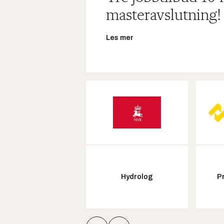
masteravslutning!
Les mer
Hydrolog
P