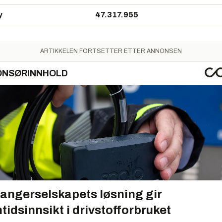
y
47.317.955
ARTIKKELEN FORTSETTER ETTER ANNONSEN
ONSØRINNHOLD
angerselskapets løsning gir
tidsinnsikt i drivstofforbruket