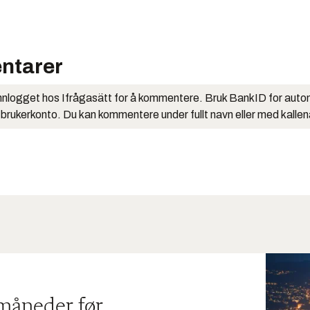
ntarer
nlogget hos Ifrågasätt for å kommentere. Bruk BankID for auto
 brukerkonto. Du kan kommentere under fullt navn eller med kalle
 måneder før