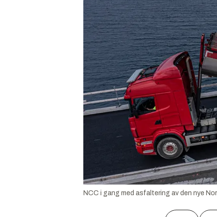
NCC i gang med asfaltering av den nye No