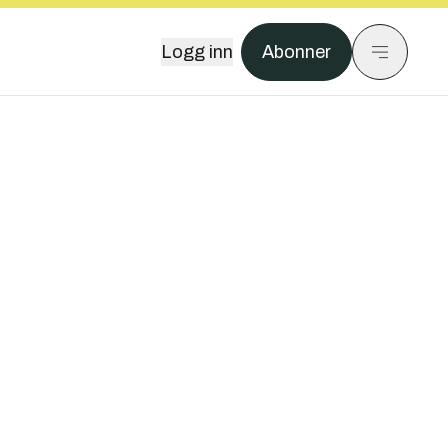
Logg inn
Abonner