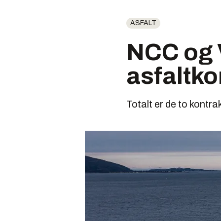
ASFALT
NCC og V
asfaltko
Totalt er de to kontra