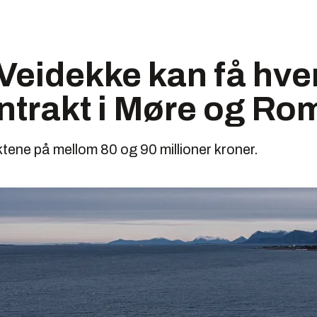
eidekke kan få hver
ntrakt i Møre og Ro
ktene på mellom 80 og 90 millioner kroner.