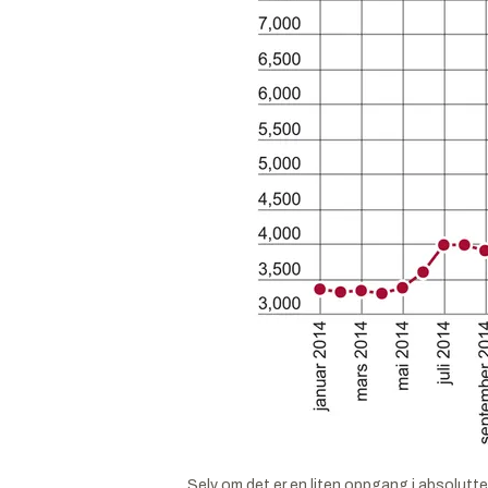
Selv om det er en liten oppgang i absolutte