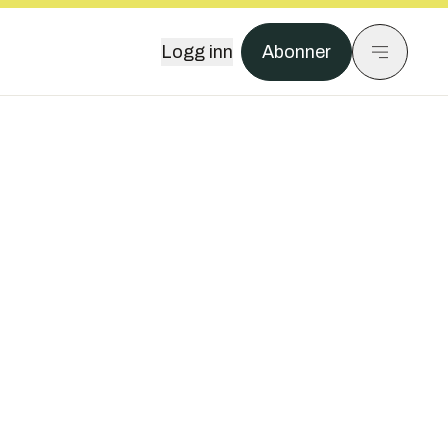
Logg inn
Abonner