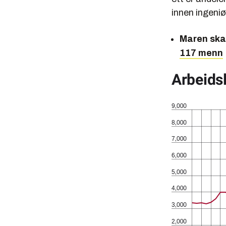
innen ingeniø
Maren ska
117 menn