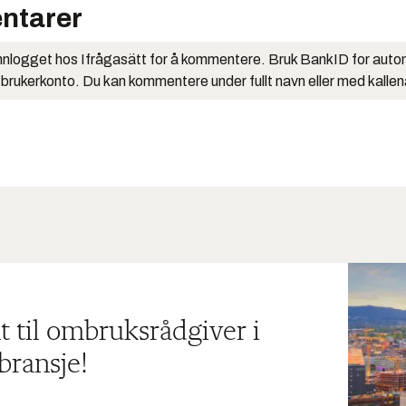
ntarer
nlogget hos Ifrågasätt for å kommentere. Bruk BankID for auto
 brukerkonto. Du kan kommentere under fullt navn eller med kalle
t til ombruksrådgiver i
bransje!