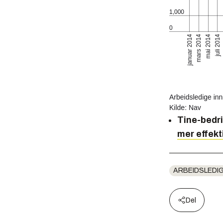
Tine-bedri
mer effekt
ARBEIDSLEDIG
Del