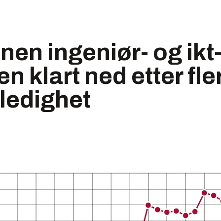
nnen ingeniør- og ikt
n klart ned etter fle
ledighet