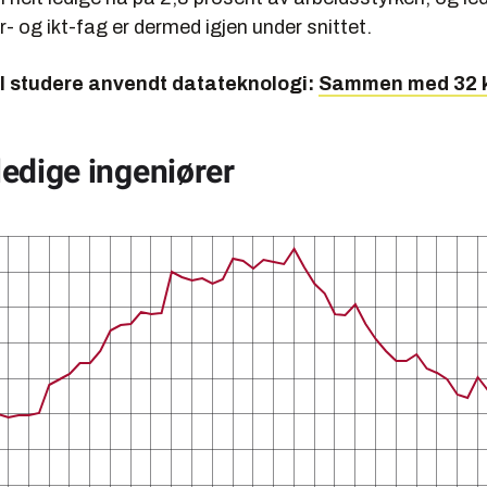
r- og ikt-fag er dermed igjen under snittet.
l studere anvendt datateknologi:
Sammen med 32 k