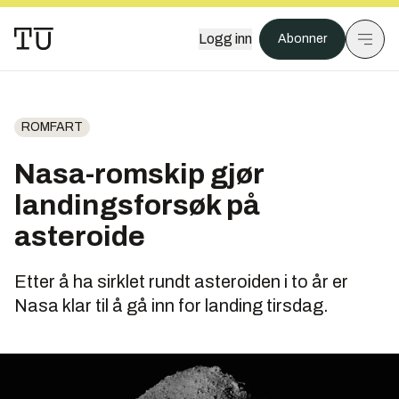
Logg inn
Abonner
ROMFART
Nasa-romskip gjør
landingsforsøk på
asteroide
Etter å ha sirklet rundt asteroiden i to år er
Nasa klar til å gå inn for landing tirsdag.