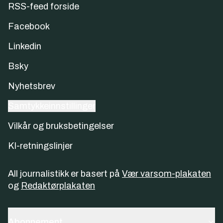
RSS-feed forside
Facebook
Linkedin
Bsky
Nyhetsbrev
Samtykkeinnstillinger
Vilkår og bruksbetingelser
KI-retningslinjer
All journalistikk er basert på
Vær varsom-plakaten
og
Redaktørplakaten
Abonnement