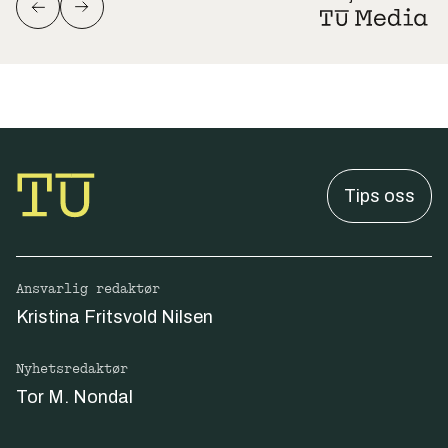
Tips oss
Ansvarlig redaktør
Kristina Fritsvold Nilsen
Nyhetsredaktør
Tor M. Nondal