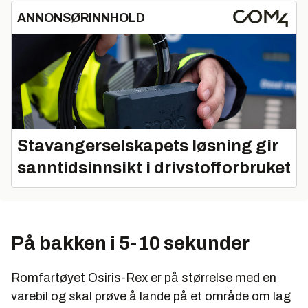
ANNONSØRINNHOLD
Stavangerselskapets løsning gir
sanntidsinnsikt i drivstofforbruket
På bakken i 5-10 sekunder
Romfartøyet Osiris-Rex er på størrelse med en
varebil og skal prøve å lande på et område om lag