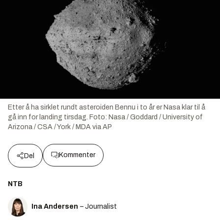
Etter å ha sirklet rundt asteroiden Bennu i to år er Nasa klar til å
gå inn for landing tirsdag.
Foto:
Nasa / Goddard / University of
Arizona / CSA / York / MDA via AP
Kommenter
Del
NTB
Ina Andersen
– Journalist