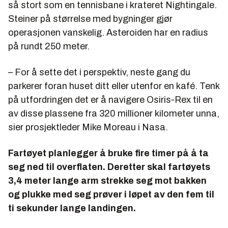
så stort som en tennisbane i krateret Nightingale.
Steiner på størrelse med bygninger gjør
operasjonen vanskelig. Asteroiden har en radius
på rundt 250 meter.
– For å sette det i perspektiv, neste gang du
parkerer foran huset ditt eller utenfor en kafé. Tenk
på utfordringen det er å navigere Osiris-Rex til en
av disse plassene fra 320 millioner kilometer unna,
sier prosjektleder Mike Moreau i Nasa.
Fartøyet planlegger å bruke fire timer på å ta
seg ned til overflaten. Deretter skal fartøyets
3,4 meter lange arm strekke seg mot bakken
og plukke med seg prøver i løpet av den fem til
ti sekunder lange landingen.