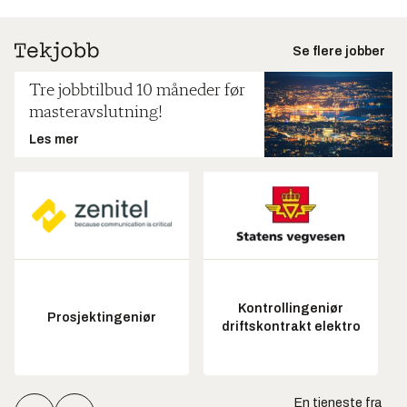
Se flere jobber
Tre jobbtilbud 10 måneder før
masteravslutning!
Les mer
Kontrollingeniør
Prosjektingeniør
driftskontrakt elektro
En tjeneste fra