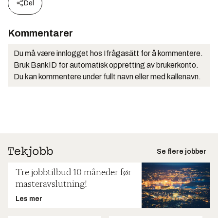
Del
Kommentarer
Du må være innlogget hos Ifrågasätt for å kommentere.
Bruk BankID for automatisk oppretting av brukerkonto.
Du kan kommentere under fullt navn eller med kallenavn.
Se flere jobber
Tre jobbtilbud 10 måneder før
masteravslutning!
Les mer