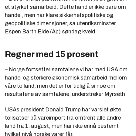
et styrket samarbeid. Dette handler ikke bare om
handel, men har klare sikkerhetspolitiske og
geopolitiske dimensjoner, sa utenriksminster
Espen Barth Eide (Ap) søndag kveld.
Regner med 15 prosent
– Norge fortsetter samtalene vi har med USA om
handel og sterkere økonomisk samarbeid mellom
våre to land, men det er for tidlig å si noe om
resultatene av samtalene, understreker Myrseth.
USAs president Donald Trump har varslet økte
tollsatser på vareimport fra omtrent alle andre
land fra 1. august, men har ikke ennå bestemt
hvilket nivå norske varer får.