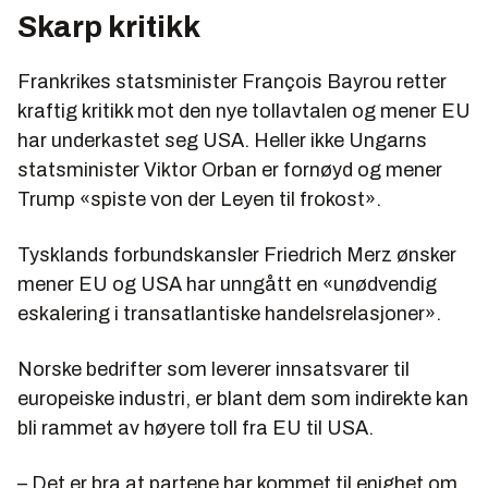
Skarp kritikk
Frankrikes statsminister François Bayrou retter
kraftig kritikk mot den nye tollavtalen og mener EU
har underkastet seg USA. Heller ikke Ungarns
statsminister Viktor Orban er fornøyd og mener
Trump «spiste von der Leyen til frokost».
Tysklands forbundskansler Friedrich Merz ønsker
mener EU og USA har unngått en «unødvendig
eskalering i transatlantiske handelsrelasjoner».
Norske bedrifter som leverer innsatsvarer til
europeiske industri, er blant dem som indirekte kan
bli rammet av høyere toll fra EU til USA.
– Det er bra at partene har kommet til enighet om