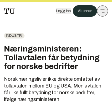
Logg inn
Abonner
INDUSTRI
Næringsministeren:
Tollavtalen får betydning
for norske bedrifter
Norsk næringsliv er ikke direkte omfattet av
tollavtalen mellom EU og USA. Men avtalen
får like fullt betydning for norske bedrifter,
ifølge næringsministeren.