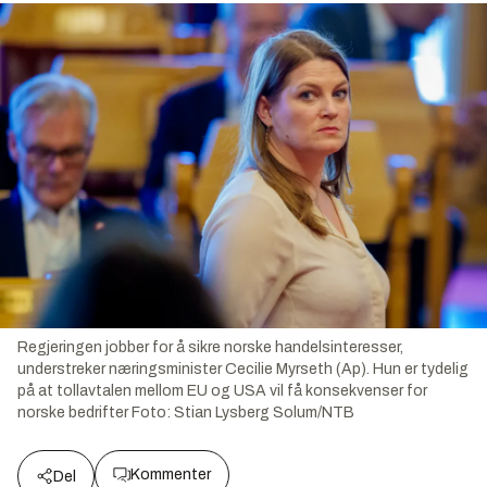
Regjeringen jobber for å sikre norske handelsinteresser,
understreker næringsminister Cecilie Myrseth (Ap). Hun er tydelig
på at tollavtalen mellom EU og USA vil få konsekvenser for
norske bedrifter
Foto:
Stian Lysberg Solum/NTB
Kommenter
Del