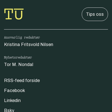
Tips oss
Ansvarlig redaktør
Kristina Fritsvold Nilsen
Nyhetsredaktør
Tor M. Nondal
RSS-feed forside
Facebook
Linkedin
Bsky