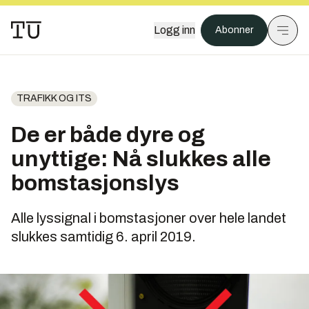
Logg inn
Abonner
TRAFIKK OG ITS
De er både dyre og
unyttige: Nå slukkes alle
bomstasjonslys
Alle lyssignal i bomstasjoner over hele landet
slukkes samtidig 6. april 2019.