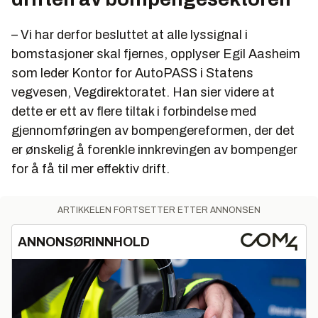
– Vi har derfor besluttet at alle lyssignal i
bomstasjoner skal fjernes, opplyser Egil Aasheim
som leder Kontor for AutoPASS i Statens
vegvesen, Vegdirektoratet. Han sier videre at
dette er ett av flere tiltak i forbindelse med
gjennomføringen av bompengereformen, der det
er ønskelig å forenkle innkrevingen av bompenger
for å få til mer effektiv drift.
ARTIKKELEN FORTSETTER ETTER ANNONSEN
ANNONSØRINNHOLD