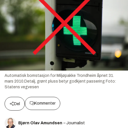
Automatisk bomstasjon for Miljøpakke Trondheim åpnet 31.
mars 2010.Detalj, grønt pluss betyr godkjent passering
Foto:
Statens vegvesen
Kommenter
Del
Bjørn Olav Amundsen
– Journalist