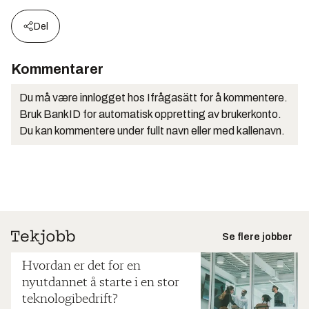
Del
Kommentarer
Du må være innlogget hos Ifrågasätt for å kommentere.
Bruk BankID for automatisk oppretting av brukerkonto.
Du kan kommentere under fullt navn eller med kallenavn.
Se flere jobber
Hvordan er det for en
nyutdannet å starte i en stor
teknologibedrift?