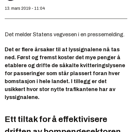
13. mars 2019 - 11:04
Det melder Statens vegvesen i en pressemelding.
Det er flere årsaker til at lyssignalene nå tas
ned. Først og fremst koster det mye penger å
etablere og drifte de såkalte kvitteringslysene
for passeringer som står plassert foran hver
bomstasjon i hele landet. I tillegg er det
usikkert hvor stor nytte trafikantene har av
lyssignalene.
Ett tiltak for å effektivisere
driften av bompengesektoren