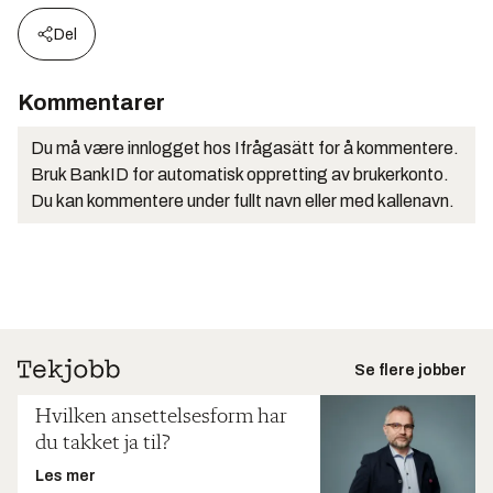
Del
Kommentarer
Du må være innlogget hos Ifrågasätt for å kommentere.
Bruk BankID for automatisk oppretting av brukerkonto.
Du kan kommentere under fullt navn eller med kallenavn.
Se flere jobber
Hvilken ansettelsesform har
du takket ja til?
Les mer