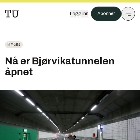
Logg inn
Abonner
BYGG
Nå er Bjørvikatunnelen
åpnet