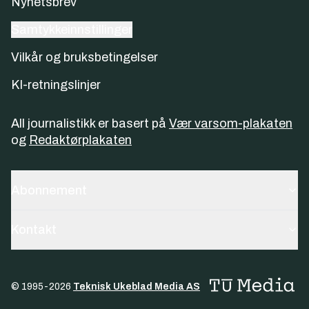
Nyhetsbrev
Samtykkeinnstillinger
Vilkår og bruksbetingelser
KI-retningslinjer
All journalistikk er basert på
Vær varsom-plakaten
og
Redaktørplakaten
Abonnement
Kontakt
© 1995-
2026
Teknisk Ukeblad Media AS