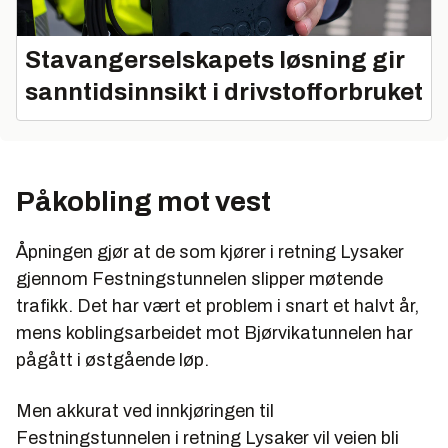
Stavangerselskapets løsning gir
sanntidsinnsikt i drivstofforbruket
Påkobling mot vest
Åpningen gjør at de som kjører i retning Lysaker
gjennom Festningstunnelen slipper møtende
trafikk. Det har vært et problem i snart et halvt år,
mens koblingsarbeidet mot Bjørvikatunnelen har
pågått i østgående løp.
Men akkurat ved innkjøringen til
Festningstunnelen i retning Lysaker vil veien bli