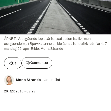
ÅPNET: Vestgående løp står fortsatt uten trafikk, men
østgående løp i Bjørvikatunnelen ble åpnet for trafikk rett før kl. 7
mandag 26. april.
Bilde:
Mona Strande
Kommenter
Del
Mona Strande
– Journalist
26. apr. 2010 - 09:29