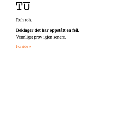
Ruh roh.
Beklager det har oppstått en feil.
Vennligst prøv igjen senere.
Forside »