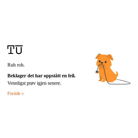
Ruh roh.
Beklager det har oppstått en feil.
Vennligst prøv igjen senere.
Forside »