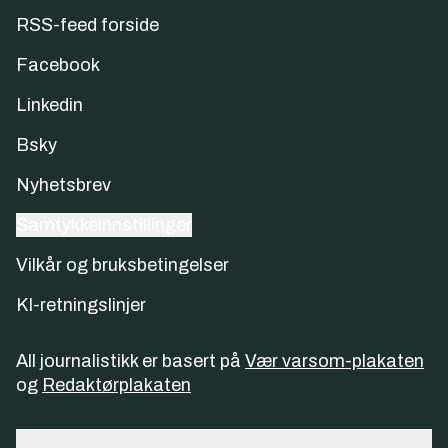
RSS-feed forside
Facebook
Linkedin
Bsky
Nyhetsbrev
Samtykkeinnstillinger
Vilkår og bruksbetingelser
KI-retningslinjer
All journalistikk er basert på
Vær varsom-plakaten
og
Redaktørplakaten