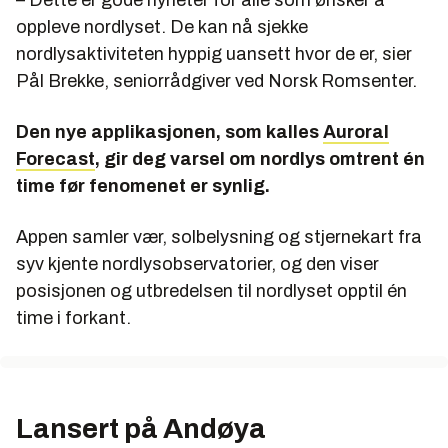
oppleve nordlyset. De kan nå sjekke
nordlysaktiviteten hyppig uansett hvor de er, sier
Pål Brekke, seniorrådgiver ved Norsk Romsenter.
Den nye applikasjonen, som kalles
Auroral
Forecast
, gir deg varsel om nordlys omtrent én
time før fenomenet er synlig.
Appen samler vær, solbelysning og stjernekart fra
syv kjente nordlysobservatorier, og den viser
posisjonen og utbredelsen til nordlyset opptil én
time i forkant.
Lansert på Andøya