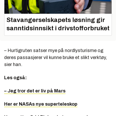
Stavangerselskapets løsning gir
sanntidsinnsikt i drivstofforbruket
– Hurtigruten satser mye på nordlysturisme og
deres passasjerer vil kunne bruke et slikt verktøy,
sier han.
Les også:
– Jeg tror det er liv på Mars
Her er NASAs nye superteleskop