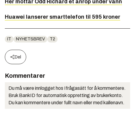
Her mottar Odd Richard et anrop under vann
Huawei lanserer smarttelefon til 595 kroner
IT
NYHETSBREV
T2
Del
Kommentarer
Du må være innlogget hos Ifrågasätt for å kommentere.
Bruk BankID for automatisk oppretting av brukerkonto.
Du kan kommentere under fullt navn eller med kallenavn.