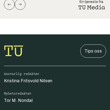
En tjeneste fra
Tips oss
Ansvarlig redaktør
Kristina Fritsvold Nilsen
Nyhetsredaktør
Tor M. Nondal