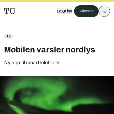
Logg inn
Abonner
T2
Mobilen varsler nordlys
Ny app til smarttelefoner.