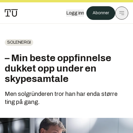
Logg inn
Abonner
SOLENERGI
– Min beste oppfinnelse
dukket opp under en
skypesamtale
Men solgründeren tror han har enda større
ting på gang.