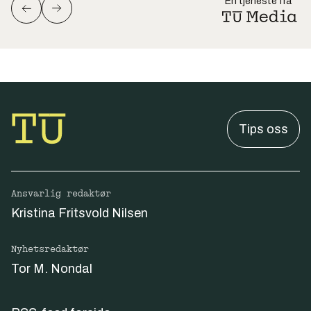
En tjeneste fra
Tips oss
Ansvarlig redaktør
Kristina Fritsvold Nilsen
Nyhetsredaktør
Tor M. Nondal