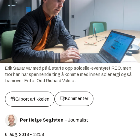
Erik Sauar var med på å starte opp solcelle-eventyret REC, men
tror han har spennende ting å komme med innen solenergi også
framover.
Foto:
Odd Richard Valmot
Kommenter
Gi bort artikkelen
Per Helge Seglsten
– Journalist
6. aug. 2018 - 13:58