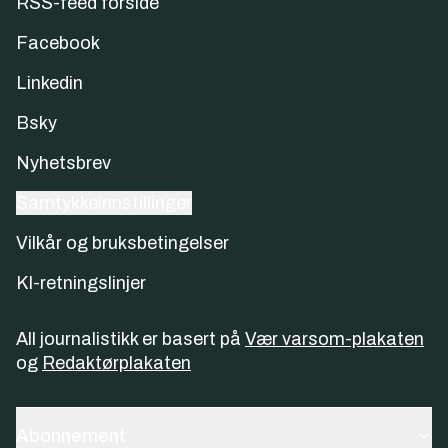
RSS-feed forside
Facebook
Linkedin
Bsky
Nyhetsbrev
Samtykkeinnstillinger
Vilkår og bruksbetingelser
KI-retningslinjer
All journalistikk er basert på
Vær varsom-plakaten
og
Redaktørplakaten
Abonnement