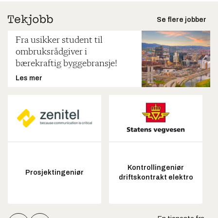
Se flere jobber
Fra usikker student til
ombruksrådgiver i
bærekraftig byggebransje!
Les mer
Kontrollingeniør
Prosjektingeniør
driftskontrakt elektro