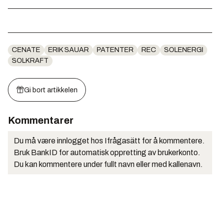
CENATE
ERIK SAUAR
PATENTER
REC
SOLENERGI
SOLKRAFT
Gi bort artikkelen
Kommentarer
Du må være innlogget hos Ifrågasätt for å kommentere.
Bruk BankID for automatisk oppretting av brukerkonto.
Du kan kommentere under fullt navn eller med kallenavn.