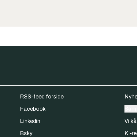
RSS-feed forside
Nyhe
Facebook
Samt
Linkedin
Vilkå
Bsky
KI-re