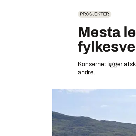
PROSJEKTER
Mesta le
fylkesve
Konsernet ligger atski
andre.