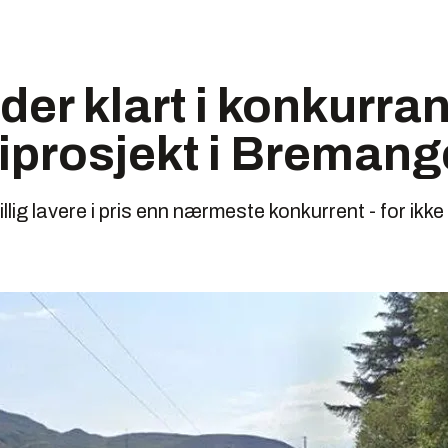
der klart i konkurr
iprosjekt i Breman
llig lavere i pris enn nærmeste konkurrent - for ikk