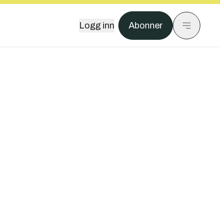
Logg inn
Abonner