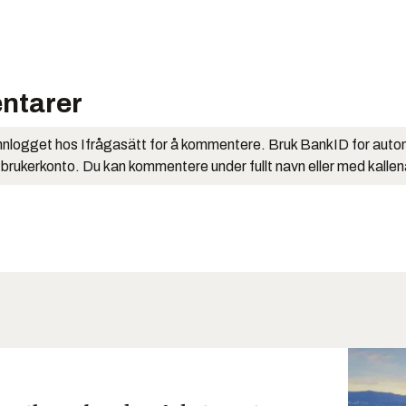
ntarer
nlogget hos Ifrågasätt for å kommentere. Bruk BankID for auto
 brukerkonto. Du kan kommentere under fullt navn eller med kalle