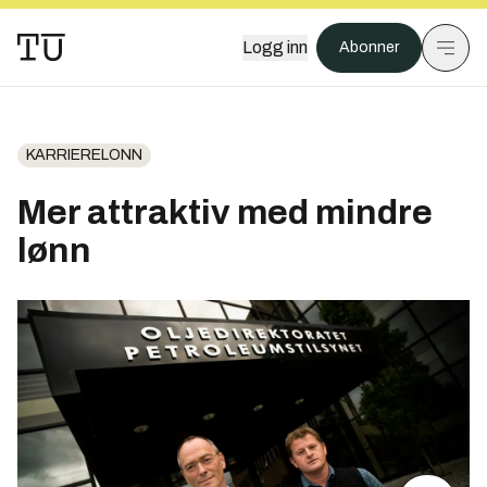
Logg inn
Abonner
KARRIERELONN
Mer attraktiv med mindre
lønn