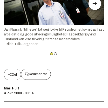
Jan Fløisvik (til høyre) lot seg lokke til Petroleumstilsynet av fast
arbeidstid og gode utviklingsmuligheter. Fagdirektør Øyvind
Tuntland kan vise til veldig tilfredse medarbeidere.
Bilde
:
Erik Jørgensen
Kommenter
Del
Mari Hult
4. okt. 2008 - 08:04