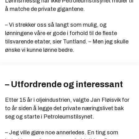
Lønnsmessig har ikke Petroleumstilsynet midler til
å matche de private gigantene.
– Vi strekker oss så langt som mulig, og
lønningene våre er gode i forhold til de fleste
tilsvarende etater, sier Tuntland. – Men jeg skulle
ønske vi kunne lønne bedre.
– Utfordrende og interessant
Etter 15 år i oljeindustrien, valgte Jan Fløisvik for
to år siden å legge det private næringslivet bak
seg og starte i Petroleumstilsynet.
– Jeg ville gjøre noe annerledes. En ting som