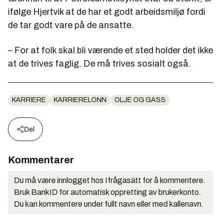
ifølge Hjertvik at de har et godt arbeidsmiljø fordi
de tar godt vare på de ansatte.
– For at folk skal bli værende et sted holder det ikke
at de trives faglig. De må trives sosialt også.
KARRIERE
KARRIERELONN
OLJE OG GASS
Del
Kommentarer
Du må være innlogget hos Ifrågasätt for å kommentere.
Bruk BankID for automatisk oppretting av brukerkonto.
Du kan kommentere under fullt navn eller med kallenavn.