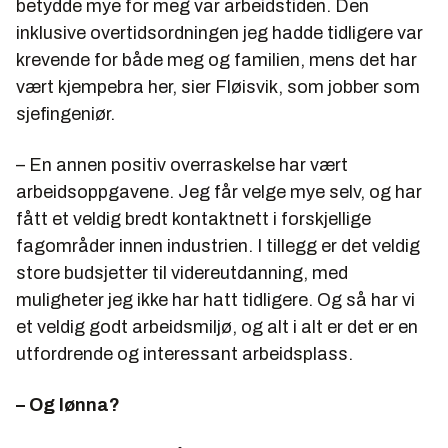
betydde mye for meg var arbeidstiden. Den
inklusive overtidsordningen jeg hadde tidligere var
krevende for både meg og familien, mens det har
vært kjempebra her, sier Fløisvik, som jobber som
sjefingeniør.
– En annen positiv overraskelse har vært
arbeidsoppgavene. Jeg får velge mye selv, og har
fått et veldig bredt kontaktnett i forskjellige
fagområder innen industrien. I tillegg er det veldig
store budsjetter til videreutdanning, med
muligheter jeg ikke har hatt tidligere. Og så har vi
et veldig godt arbeidsmiljø, og alt i alt er det er en
utfordrende og interessant arbeidsplass.
– Og lønna?