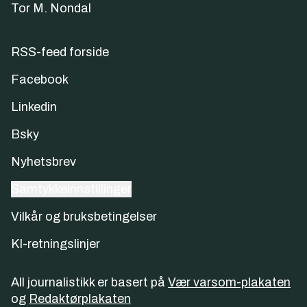
Tor M. Nondal
RSS-feed forside
Facebook
Linkedin
Bsky
Nyhetsbrev
Samtykkeinnstillinger
Vilkår og bruksbetingelser
KI-retningslinjer
All journalistikk er basert på
Vær varsom-plakaten
og
Redaktørplakaten