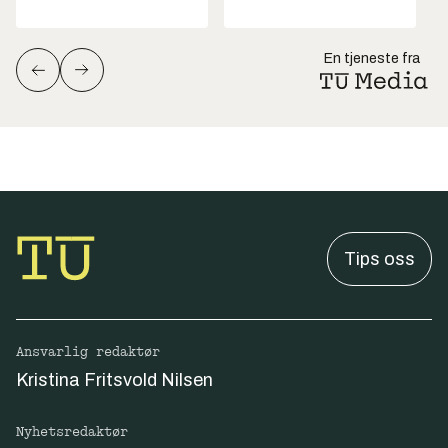
En tjeneste fra
Tips oss
Ansvarlig redaktør
Kristina Fritsvold Nilsen
Nyhetsredaktør