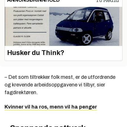
ANNONSØRINNHOLD
Husker du Think?
– Det som tiltrekker folk mest, er de utfordrende
og krevende arbeidsoppgavene vi tilbyr, sier
fagdirektøren.
Kvinner vil ha ros, menn vil ha penger