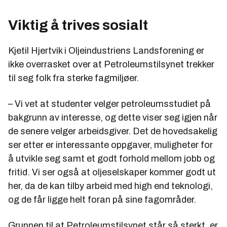
Viktig å trives sosialt
Kjetil Hjertvik i Oljeindustriens Landsforening er
ikke overrasket over at Petroleumstilsynet trekker
til seg folk fra sterke fagmiljøer.
– Vi vet at studenter velger petroleumsstudiet på
bakgrunn av interesse, og dette viser seg igjen når
de senere velger arbeidsgiver. Det de hovedsakelig
ser etter er interessante oppgaver, muligheter for
å utvikle seg samt et godt forhold mellom jobb og
fritid. Vi ser også at oljeselskaper kommer godt ut
her, da de kan tilby arbeid med high end teknologi,
og de får ligge helt foran på sine fagområder.
Grunnen til at Petroleumstilsynet står så sterkt, er