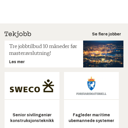
Se flere jobber
Tre jobbtilbud 10 måneder før
masteravslutning!
Les mer
Senior sivilingeniør
Fagleder maritime
konstruksjonsteknikk
ubemannede systemer