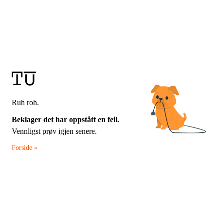
Ruh roh.
Beklager det har oppstått en feil.
Vennligst prøv igjen senere.
Forside »