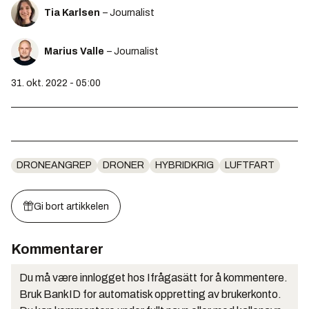
Tia Karlsen
– Journalist
Marius Valle
– Journalist
31. okt. 2022 - 05:00
DRONEANGREP
DRONER
HYBRIDKRIG
LUFTFART
Gi bort artikkelen
Kommentarer
Du må være innlogget hos Ifrågasätt for å kommentere.
Bruk BankID for automatisk oppretting av brukerkonto.