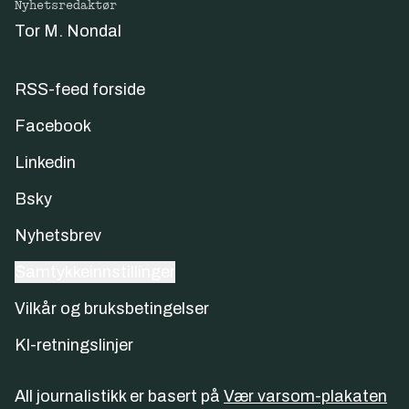
Nyhetsredaktør
Tor M. Nondal
RSS-feed forside
Facebook
Linkedin
Bsky
Nyhetsbrev
Samtykkeinnstillinger
Vilkår og bruksbetingelser
KI-retningslinjer
All journalistikk er basert på
Vær varsom-plakaten