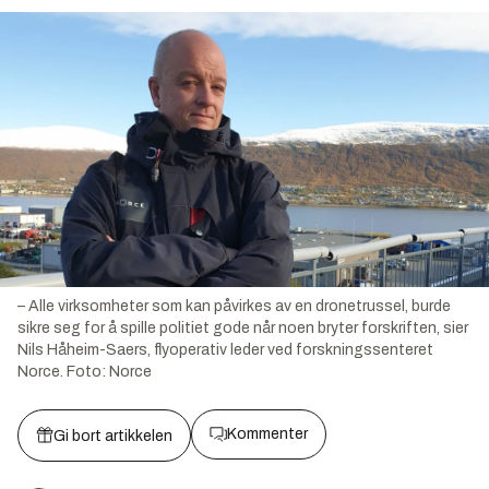
– Alle virksomheter som kan påvirkes av en dronetrussel, burde
sikre seg for å spille politiet gode når noen bryter forskriften, sier
Nils Håheim-Saers, flyoperativ leder ved forskningssenteret
Norce.
Foto:
Norce
Kommenter
Gi bort artikkelen