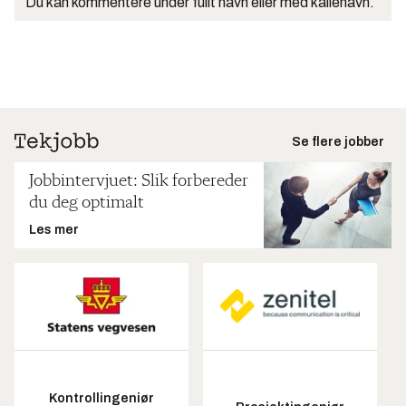
Du kan kommentere under fullt navn eller med kallenavn.
Se flere jobber
Jobbintervjuet: Slik forbereder
du deg optimalt
Les mer
Kontrollingeniør