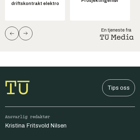
Prosjektingeniør
driftskontrakt elektro
En tjeneste fra
Tips oss
Ansvarlig redaktør
Kristina Fritsvold Nilsen