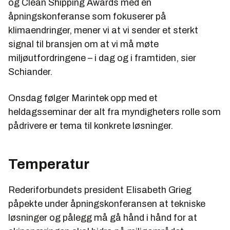
og Clean Shipping Awards med en
åpningskonferanse som fokuserer på
klimaendringer, mener vi at vi sender et sterkt
signal til bransjen om at vi må møte
miljøutfordringene – i dag og i framtiden, sier
Schiander.
Onsdag følger Marintek opp med et
heldagsseminar der alt fra myndigheters rolle som
pådrivere er tema til konkrete løsninger.
Temperatur
Rederiforbundets president Elisabeth Grieg
påpekte under åpningskonferansen at tekniske
løsninger og pålegg må gå hånd i hånd for at