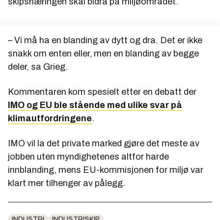
skipsnæringen skal bidra på miljøområdet.
– Vi må ha en blanding av dytt og dra. Det er ikke
snakk om enten eller, men en blanding av begge
deler, sa Grieg.
Kommentaren kom spesielt etter en debatt der
IMO og EU ble stående med ulike svar på
klimautfordringene
.
IMO vil la det private marked gjøre det meste av
jobben uten myndighetenes altfor harde
innblanding, mens EU-kommisjonen for miljø var
klart mer tilhenger av pålegg.
INDUSTRI
INDUSTRISKIP