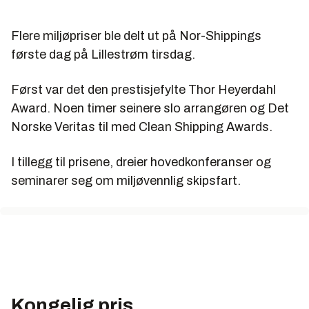
Flere miljøpriser ble delt ut på Nor-Shippings
første dag på Lillestrøm tirsdag.
Først var det den prestisjefylte Thor Heyerdahl
Award. Noen timer seinere slo arrangøren og Det
Norske Veritas til med Clean Shipping Awards.
I tillegg til prisene, dreier hovedkonferanser og
seminarer seg om miljøvennlig skipsfart.
Kongelig pris