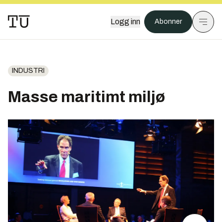
Logg inn
Abonner
INDUSTRI
Masse maritimt miljø