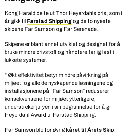
Kong Harald delte ut Thor Heyerdahls pris, som i
år gikk til
Farstad Shipping
og de to nyeste
skipene Far Samson og Far Serenade.
Skipene er blant annet utviklet og designet for å
bruke mindre drivstoff og håndtere farlig last i
lukkete systemer.
" Økt effektivitet betyr mindre påvirkning på
miljøet, og alle de nyskapende løsningene og
installasjonene på ”Far Samson” reduserer
konsekvensene for miljøet ytterligere,"
understreker juryen i sin begrunnelse for å gi
Heyerdahl Award til Farstad Shipping.
Far Samson ble for øvrig
kåret til Årets Skip
.