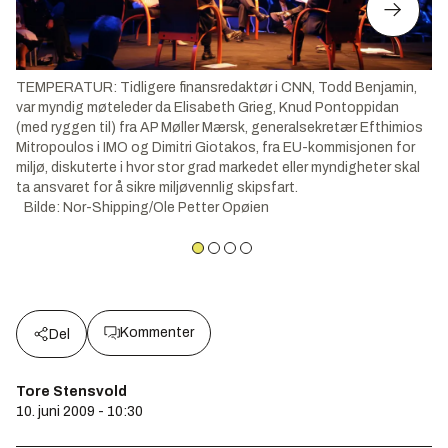
TEMPERATUR: Tidligere finansredaktør i CNN, Todd Benjamin,
var myndig møteleder da Elisabeth Grieg, Knud Pontoppidan
(med ryggen til) fra AP Møller Mærsk, generalsekretær Efthimios
Mitropoulos i IMO og Dimitri Giotakos, fra EU-kommisjonen for
miljø, diskuterte i hvor stor grad markedet eller myndigheter skal
ta ansvaret for å sikre miljøvennlig skipsfart.
Bilde
:
Nor-Shipping/Ole Petter Opøien
Kommenter
Del
Tore Stensvold
10. juni 2009 - 10:30