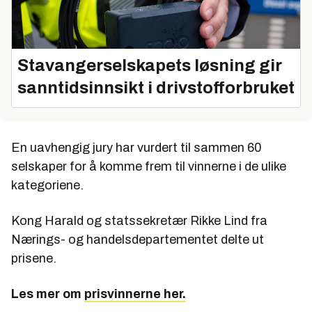
Stavangerselskapets løsning gir
sanntidsinnsikt i drivstofforbruket
En uavhengig jury har vurdert til sammen 60
selskaper for å komme frem til vinnerne i de ulike
kategoriene.
Kong Harald og statssekretær Rikke Lind fra
Nærings- og handelsdepartementet delte ut
prisene.
Les mer om
prisvinnerne her.