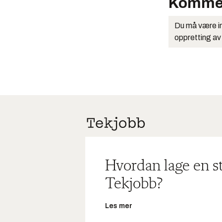
Komme
Du må være in
oppretting av
Hvordan lage en s
Tekjobb?
Les mer