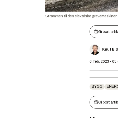
Strømmen til den elektriske gravemaskinen
Gi bort arti
Knut Bj
6. feb. 2023 - 05
BYGG
ENER
Gi bort arti