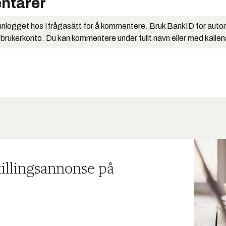
ntarer
nlogget hos Ifrågasätt for å kommentere. Bruk BankID for auto
 brukerkonto. Du kan kommentere under fullt navn eller med kalle
tillingsannonse på