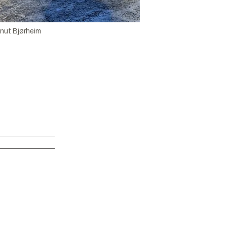
nut Bjørheim