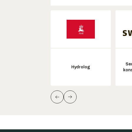
Sen
Hydrolog
kon