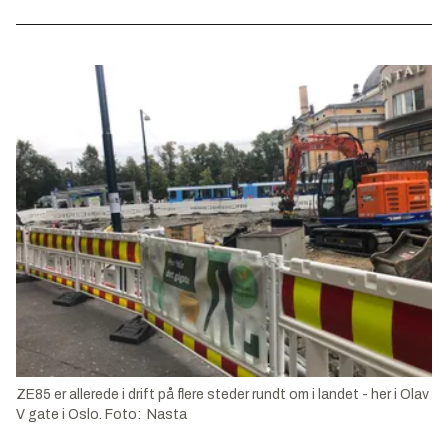
ZE85 er allerede i drift på flere steder rundt om i landet - her i Olav
V gate i Oslo. Foto: Nasta