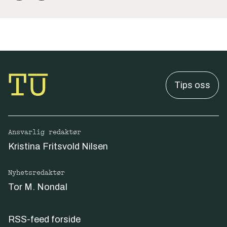
Tips oss
Ansvarlig redaktør
Kristina Fritsvold Nilsen
Nyhetsredaktør
Tor M. Nondal
RSS-feed forside