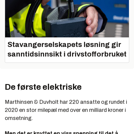
Stavangerselskapets løsning gir
sanntidsinnsikt i drivstofforbruket
De første elektriske
Marthinsen & Duvholt har 220 ansatte og rundet i
2020 en stor milepæl med over en milliard kroner i
omsetning.
Men det er knyttet en viss spenning til det å