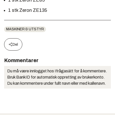
1 stk Zeron ZE85
1 stk Zeron ZE135
MASKINER & UTSTYR
Del
Kommentarer
Du må være innlogget hos Ifrågasätt for å kommentere.
Bruk BankID for automatisk oppretting av brukerkonto.
Du kan kommentere under fullt navn eller med kallenavn.