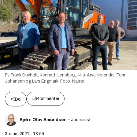
Fv. Frank Duvholt, Kenneth Lensberg, Nils-Arve Norendal, Tom
Johansen og Lars Engmark.
Foto:
Nasta
Kommenter
Del
Bjørn Olav Amundsen
– Journalist
3. mars 2021 - 13:54