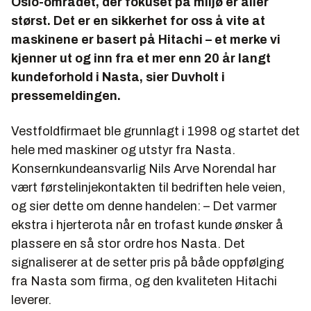
Oslo-området, der fokuset på miljø er aller
størst. Det er en sikkerhet for oss å vite at
maskinene er basert på Hitachi – et merke vi
kjenner ut og inn fra et mer enn 20 år langt
kundeforhold i Nasta, sier Duvholt i
pressemeldingen.
Vestfoldfirmaet ble grunnlagt i 1998 og startet det
hele med maskiner og utstyr fra Nasta.
Konsernkundeansvarlig Nils Arve Norendal har
vært førstelinjekontakten til bedriften hele veien,
og sier dette om denne handelen: – Det varmer
ekstra i hjerterota når en trofast kunde ønsker å
plassere en så stor ordre hos Nasta. Det
signaliserer at de setter pris på både oppfølging
fra Nasta som firma, og den kvaliteten Hitachi
leverer.