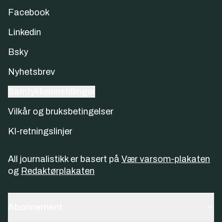
Facebook
Linkedin
Bsky
Nyhetsbrev
Samtykkeinnstillinger
Vilkår og bruksbetingelser
KI-retningslinjer
All journalistikk er basert på
Vær varsom-plakaten
og
Redaktørplakaten
Abonnement