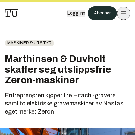
Logg inn
Abonner
MASKINER & UTSTYR
Marthinsen & Duvholt
skaffer seg utslippsfrie
Zeron-maskiner
Entreprenøren kjøper fire Hitachi-gravere
samt to elektriske gravemaskiner av Nastas
eget merke: Zeron.