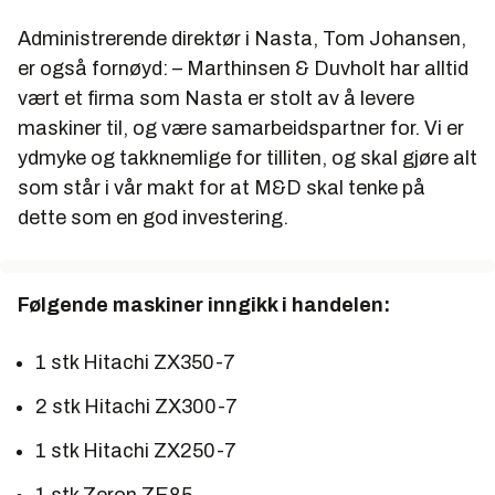
Administrerende direktør i Nasta, Tom Johansen,
er også fornøyd: – Marthinsen & Duvholt har alltid
vært et firma som Nasta er stolt av å levere
maskiner til, og være samarbeidspartner for. Vi er
ydmyke og takknemlige for tilliten, og skal gjøre alt
som står i vår makt for at M&D skal tenke på
dette som en god investering.
Følgende maskiner inngikk i handelen:
1 stk Hitachi ZX350-7
2 stk Hitachi ZX300-7
1 stk Hitachi ZX250-7