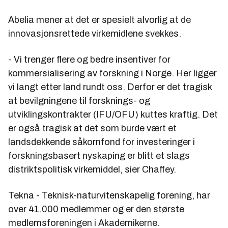
Abelia mener at det er spesielt alvorlig at de
innovasjonsrettede virkemidlene svekkes.
- Vi trenger flere og bedre insentiver for
kommersialisering av forskning i Norge. Her ligger
vi langt etter land rundt oss. Derfor er det tragisk
at bevilgningene til forsknings- og
utviklingskontrakter (IFU/OFU) kuttes kraftig. Det
er også tragisk at det som burde vært et
landsdekkende såkornfond for investeringer i
forskningsbasert nyskaping er blitt et slags
distriktspolitisk virkemiddel, sier Chaffey.
Tekna - Teknisk-naturvitenskapelig forening, har
over 41.000 medlemmer og er den største
medlemsforeningen i Akademikerne.