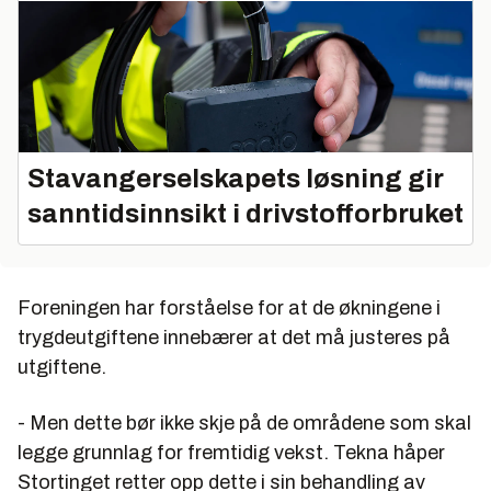
Stavangerselskapets løsning gir
sanntidsinnsikt i drivstofforbruket
Foreningen har forståelse for at de økningene i
trygdeutgiftene innebærer at det må justeres på
utgiftene.
- Men dette bør ikke skje på de områdene som skal
legge grunnlag for fremtidig vekst. Tekna håper
Stortinget retter opp dette i sin behandling av