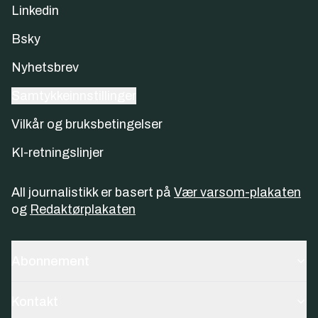
Linkedin
Bsky
Nyhetsbrev
Samtykkeinnstillinger
Vilkår og bruksbetingelser
KI-retningslinjer
All journalistikk er basert på
Vær varsom-plakaten
og
Redaktørplakaten
Abonnement
Kontakt