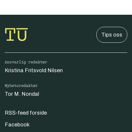
Tips oss
Ansvarlig redaktør
Kristina Fritsvold Nilsen
Nyhetsredaktør
Tor M. Nondal
RSS-feed forside
Facebook