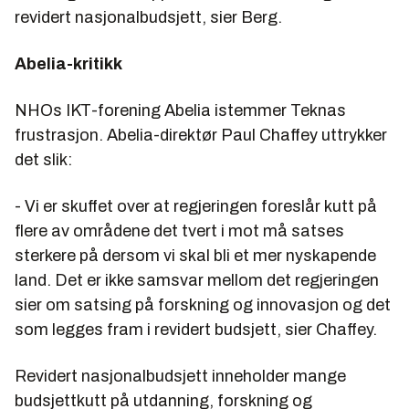
revidert nasjonalbudsjett, sier Berg.
Abelia-kritikk
NHOs IKT-forening Abelia istemmer Teknas
frustrasjon. Abelia-direktør Paul Chaffey uttrykker
det slik:
- Vi er skuffet over at regjeringen foreslår kutt på
flere av områdene det tvert i mot må satses
sterkere på dersom vi skal bli et mer nyskapende
land. Det er ikke samsvar mellom det regjeringen
sier om satsing på forskning og innovasjon og det
som legges fram i revidert budsjett, sier Chaffey.
Revidert nasjonalbudsjett inneholder mange
budsjettkutt på utdanning, forskning og