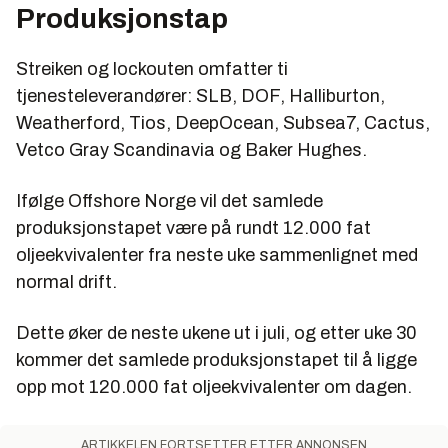
Produksjonstap
Streiken og lockouten omfatter ti
tjenesteleverandører: SLB, DOF, Halliburton,
Weatherford, Tios, DeepOcean, Subsea7, Cactus,
Vetco Gray Scandinavia og Baker Hughes.
Ifølge Offshore Norge vil det samlede
produksjonstapet være på rundt 12.000 fat
oljeekvivalenter fra neste uke sammenlignet med
normal drift.
Dette øker de neste ukene ut i juli, og etter uke 30
kommer det samlede produksjonstapet til å ligge
opp mot 120.000 fat oljeekvivalenter om dagen.
ARTIKKELEN FORTSETTER ETTER ANNONSEN