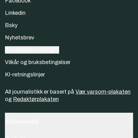
Facebook
Linkedin
Bsky
Nyhetsbrev
Samtykkeinnstillinger
Vilkår og bruksbetingelser
KI-retningslinjer
All journalistikk er basert på
Vær varsom-plakaten
og
Redaktørplakaten
Abonnement