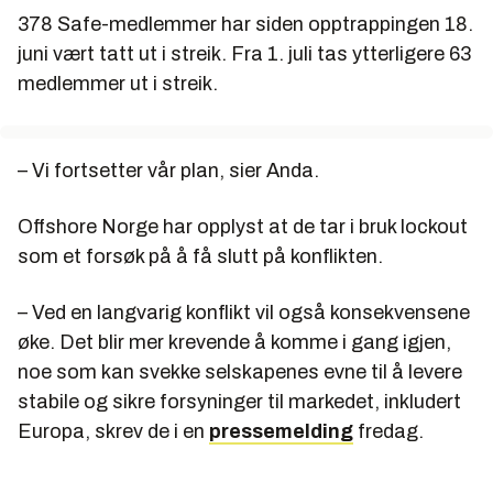
378 Safe-medlemmer har siden opptrappingen 18.
juni vært tatt ut i streik. Fra 1. juli tas ytterligere 63
medlemmer ut i streik.
– Vi fortsetter vår plan, sier Anda.
Offshore Norge har opplyst at de tar i bruk lockout
som et forsøk på å få slutt på konflikten.
– Ved en langvarig konflikt vil også konsekvensene
øke. Det blir mer krevende å komme i gang igjen,
noe som kan svekke selskapenes evne til å levere
stabile og sikre forsyninger til markedet, inkludert
Europa, skrev de i en
pressemelding
fredag.