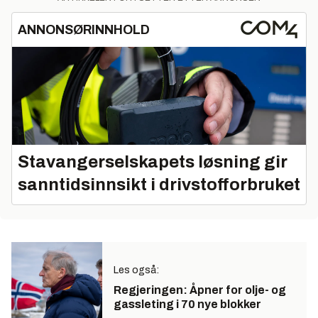
ANNONSØRINNHOLD
Stavangerselskapets løsning gir
sanntidsinnsikt i drivstofforbruket
Les også:
Regjeringen: Åpner for olje- og
gassleting i 70 nye blokker