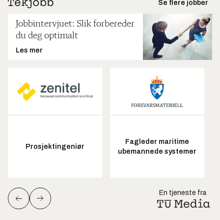
Se flere jobber
Jobbintervjuet: Slik forbereder
du deg optimalt
Les mer
Fagleder maritime
Prosjektingeniør
ubemannede systemer
En tjeneste fra