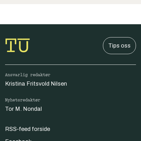
Tips oss
Ansvarlig redaktør
Kristina Fritsvold Nilsen
Nyhetsredaktør
Tor M. Nondal
RSS-feed forside