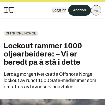
Logg inn
Abonner
OFFSHORE NORGE
Lockout rammer 1000
oljearbeidere: – Vi er
beredt på å stå i dette
Lørdag morgen iverksatte Offshore Norge
lockout av rundt 1000 Safe-medlemmer som
omfattes av brønnserviceavtalen.