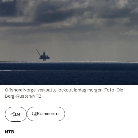
Offshore Norge iverksatte lockout lørdag morgen.
Foto:
Ole
Berg-Rusten/NTB
Kommenter
Del
NTB