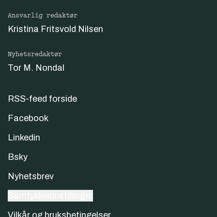
Ansvarlig redaktør
Kristina Fritsvold Nilsen
Nyhetsredaktør
Tor M. Nondal
RSS-feed forside
Facebook
Linkedin
Bsky
Nyhetsbrev
Samtykkeinnstillinger
Vilkår og bruksbetingelser