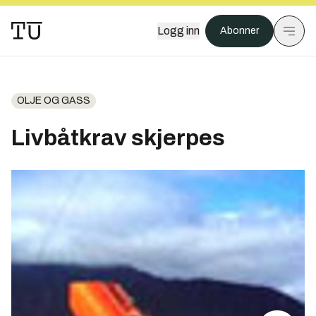
Logg inn
Abonner
OLJE OG GASS
Livbåtkrav skjerpes