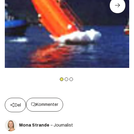
Kommenter
Del
Mona Strande
– Journalist