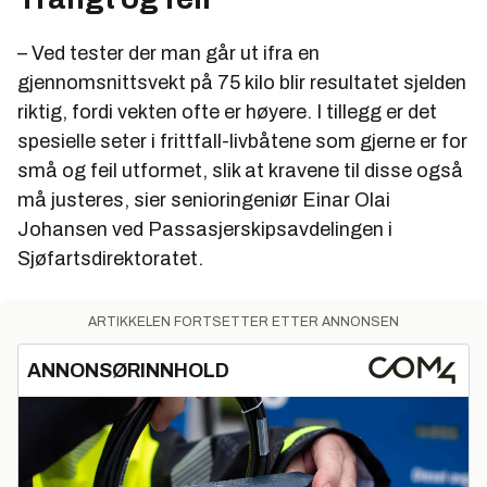
– Ved tester der man går ut ifra en
gjennomsnittsvekt på 75 kilo blir resultatet sjelden
riktig, fordi vekten ofte er høyere. I tillegg er det
spesielle seter i frittfall-livbåtene som gjerne er for
små og feil utformet, slik at kravene til disse også
må justeres, sier senioringeniør Einar Olai
Johansen ved Passasjerskipsavdelingen i
Sjøfartsdirektoratet.
ARTIKKELEN FORTSETTER ETTER ANNONSEN
ANNONSØRINNHOLD