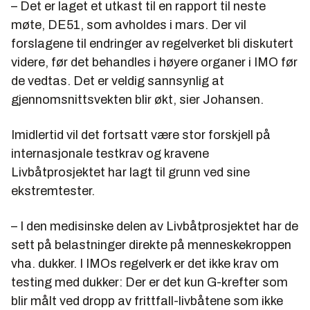
– Det er laget et utkast til en rapport til neste
møte, DE51, som avholdes i mars. Der vil
forslagene til endringer av regelverket bli diskutert
videre, før det behandles i høyere organer i IMO før
de vedtas. Det er veldig sannsynlig at
gjennomsnittsvekten blir økt, sier Johansen.
Imidlertid vil det fortsatt være stor forskjell på
internasjonale testkrav og kravene
Livbåtprosjektet har lagt til grunn ved sine
ekstremtester.
– I den medisinske delen av Livbåtprosjektet har de
sett på belastninger direkte på menneskekroppen
vha. dukker. I IMOs regelverk er det ikke krav om
testing med dukker: Der er det kun G-krefter som
blir målt ved dropp av frittfall-livbåtene som ikke