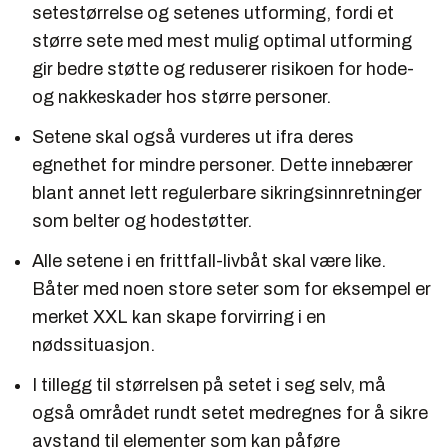
setestørrelse og setenes utforming, fordi et
større sete med mest mulig optimal utforming
gir bedre støtte og reduserer risikoen for hode-
og nakkeskader hos større personer.
Setene skal også vurderes ut ifra deres
egnethet for mindre personer. Dette innebærer
blant annet lett regulerbare sikringsinnretninger
som belter og hodestøtter.
Alle setene i en frittfall-livbåt skal være like.
Båter med noen store seter som for eksempel er
merket XXL kan skape forvirring i en
nødssituasjon.
I tillegg til størrelsen på setet i seg selv, må
også området rundt setet medregnes for å sikre
avstand til elementer som kan påføre