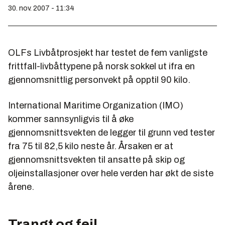
30. nov. 2007 - 11:34
OLFs Livbåtprosjekt har testet de fem vanligste
frittfall-livbåttypene på norsk sokkel ut ifra en
gjennomsnittlig personvekt på opptil 90 kilo.
International Maritime Organization (IMO)
kommer sannsynligvis til å øke
gjennomsnittsvekten de legger til grunn ved tester
fra 75 til 82,5 kilo neste år. Årsaken er at
gjennomsnittsvekten til ansatte på skip og
oljeinstallasjoner over hele verden har økt de siste
årene.
Trangt og feil