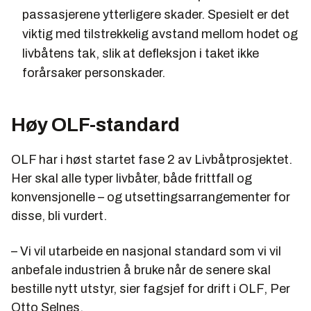
passasjerene ytterligere skader. Spesielt er det
viktig med tilstrekkelig avstand mellom hodet og
livbåtens tak, slik at defleksjon i taket ikke
forårsaker personskader.
Høy OLF-standard
OLF har i høst startet fase 2 av Livbåtprosjektet.
Her skal alle typer livbåter, både frittfall og
konvensjonelle – og utsettingsarrangementer for
disse, bli vurdert.
– Vi vil utarbeide en nasjonal standard som vi vil
anbefale industrien å bruke når de senere skal
bestille nytt utstyr, sier fagsjef for drift i OLF, Per
Otto Selnes.