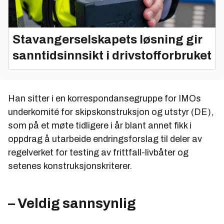
Stavangerselskapets løsning gir
sanntidsinnsikt i drivstofforbruket
Han sitter i en korrespondansegruppe for IMOs
underkomité for skipskonstruksjon og utstyr (DE),
som på et møte tidligere i år blant annet fikk i
oppdrag å utarbeide endringsforslag til deler av
regelverket for testing av frittfall-livbåter og
setenes konstruksjonskriterer.
– Veldig sannsynlig