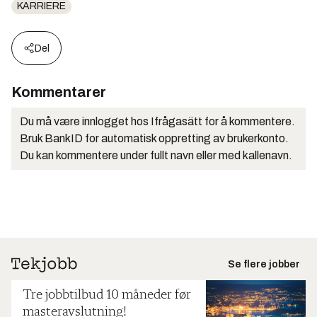
KARRIERE
Del
Kommentarer
Du må være innlogget hos Ifrågasätt for å kommentere.
Bruk BankID for automatisk oppretting av brukerkonto.
Du kan kommentere under fullt navn eller med kallenavn.
Se flere jobber
Tre jobbtilbud 10 måneder før
masteravslutning!