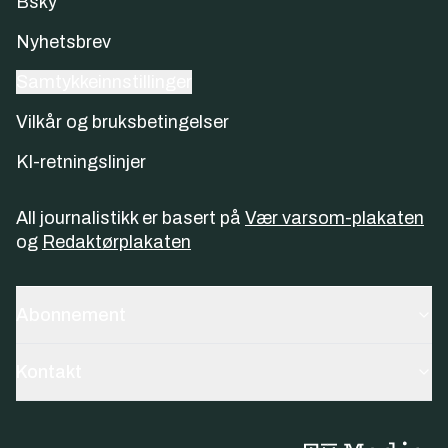
Bsky
Nyhetsbrev
Samtykkeinnstillinger
Vilkår og bruksbetingelser
KI-retningslinjer
All journalistikk er basert på
Vær varsom-plakaten
og
Redaktørplakaten
Abonnement
Kontakt