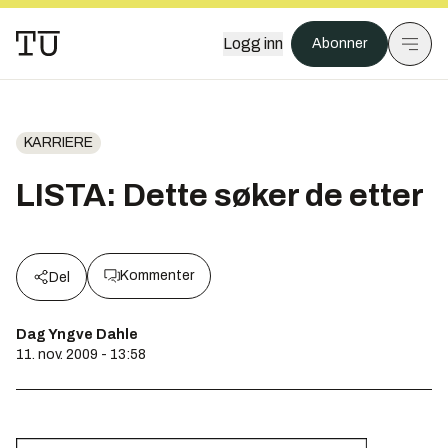
Logg inn
Abonner
KARRIERE
LISTA: Dette søker de etter
Kommenter
Del
Dag Yngve Dahle
11. nov. 2009 - 13:58