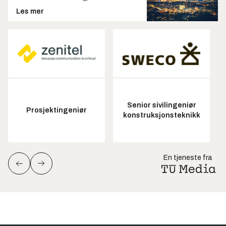
Les mer
Senior sivilingeniør
Prosjektingeniør
konstruksjonsteknikk
En tjeneste fra