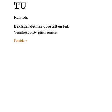
Ruh roh.
Beklager det har oppstått en feil.
Vennligst prøv igjen senere.
Forside »