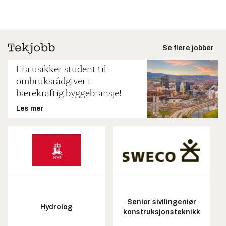
Se flere jobber
Fra usikker student til
ombruksrådgiver i
bærekraftig byggebransje!
Les mer
Senior sivilingeniør
Hydrolog
konstruksjonsteknikk