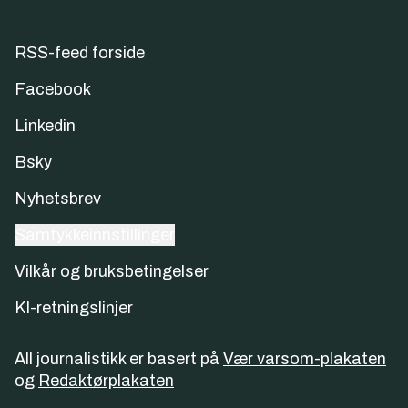
RSS-feed forside
Facebook
Linkedin
Bsky
Nyhetsbrev
Samtykkeinnstillinger
Vilkår og bruksbetingelser
KI-retningslinjer
All journalistikk er basert på
Vær varsom-plakaten
og
Redaktørplakaten