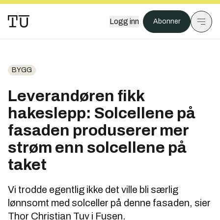
Logg inn
Abonner
BYGG
Leverandøren fikk
hakeslepp: Solcellene på
fasaden produserer mer
strøm enn solcellene på
taket
Vi trodde egentlig ikke det ville bli særlig
lønnsomt med solceller på denne fasaden, sier
Thor Christian Tuv i Fusen.