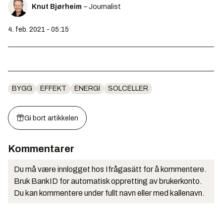
Knut Bjørheim
– Journalist
4. feb. 2021 - 05:15
BYGG
EFFEKT
ENERGI
SOLCELLER
Gi bort artikkelen
Kommentarer
Du må være innlogget hos Ifrågasätt for å kommentere.
Bruk BankID for automatisk oppretting av brukerkonto.
Du kan kommentere under fullt navn eller med kallenavn.