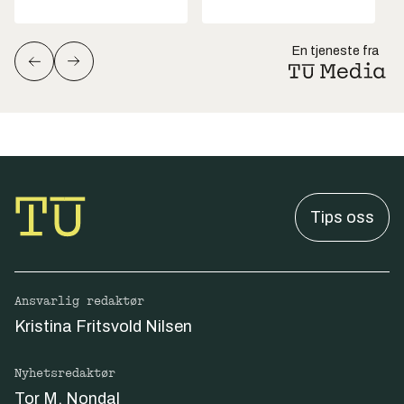
En tjeneste fra
Tips oss
Ansvarlig redaktør
Kristina Fritsvold Nilsen
Nyhetsredaktør
Tor M. Nondal