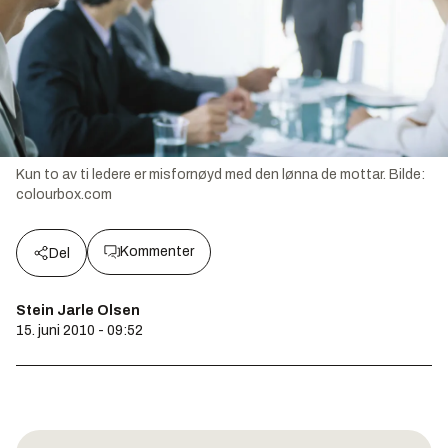
Kun to av ti ledere er misfornøyd med den lønna de mottar.
Bilde:
colourbox.com
Kommenter
Del
Stein Jarle Olsen
15. juni 2010 - 09:52