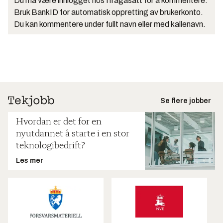
Du må være innlogget hos Ifrågasätt for å kommentere.
Bruk BankID for automatisk oppretting av brukerkonto.
Du kan kommentere under fullt navn eller med kallenavn.
Se flere jobber
Hvordan er det for en
nyutdannet å starte i en stor
teknologibedrift?
Les mer