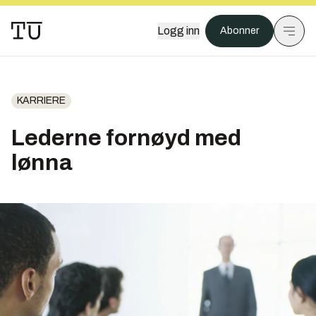
Logg inn
Abonner
KARRIERE
Lederne fornøyd med
lønna