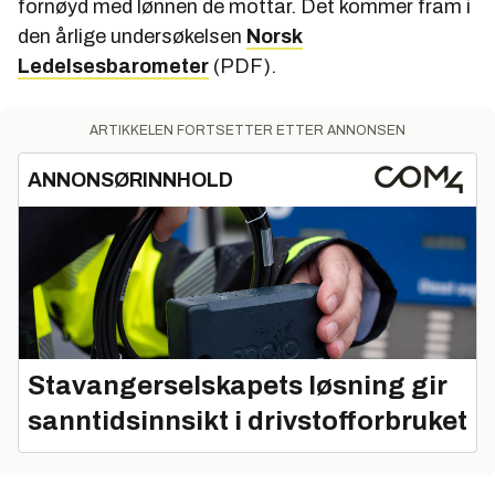
fornøyd med lønnen de mottar. Det kommer fram i
den årlige undersøkelsen
Norsk
Ledelsesbarometer
(PDF).
ARTIKKELEN FORTSETTER ETTER ANNONSEN
ANNONSØRINNHOLD
Stavangerselskapets løsning gir
sanntidsinnsikt i drivstofforbruket