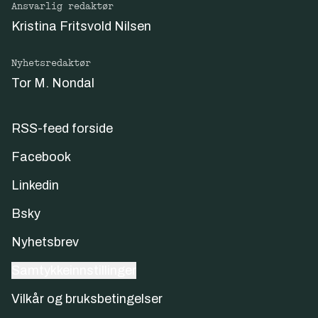
Ansvarlig redaktør
Kristina Fritsvold Nilsen
Nyhetsredaktør
Tor M. Nondal
RSS-feed forside
Facebook
Linkedin
Bsky
Nyhetsbrev
Samtykkeinnstillinger
Vilkår og bruksbetingelser