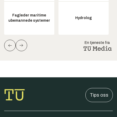
Fagleder maritime
Hydrolog
ubemannede systemer
En tjeneste fra
Tips oss