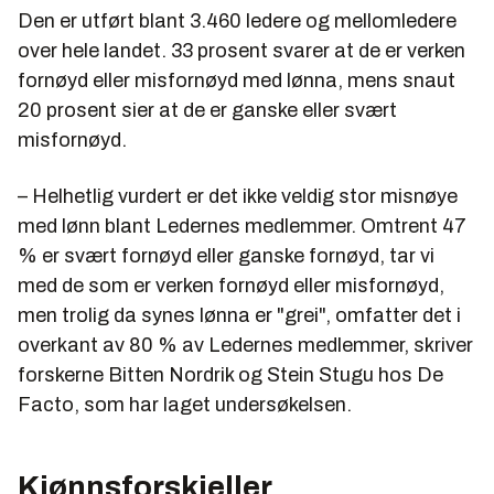
Den er utført blant 3.460 ledere og mellomledere
over hele landet. 33 prosent svarer at de er verken
fornøyd eller misfornøyd med lønna, mens snaut
20 prosent sier at de er ganske eller svært
misfornøyd.
– Helhetlig vurdert er det ikke veldig stor misnøye
med lønn blant Ledernes medlemmer. Omtrent 47
% er svært fornøyd eller ganske fornøyd, tar vi
med de som er verken fornøyd eller misfornøyd,
men trolig da synes lønna er "grei", omfatter det i
overkant av 80 % av Ledernes medlemmer, skriver
forskerne Bitten Nordrik og Stein Stugu hos De
Facto, som har laget undersøkelsen.
Kjønnsforskjeller