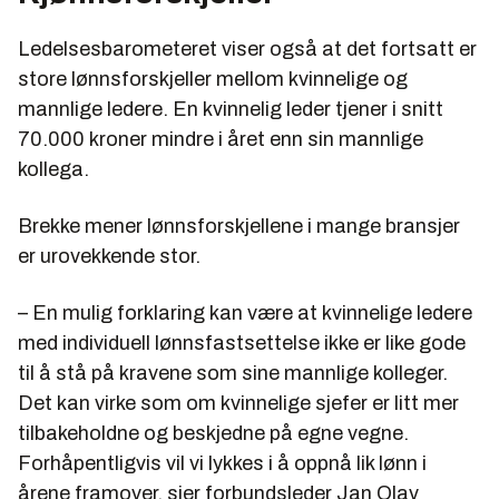
Ledelsesbarometeret viser også at det fortsatt er
store lønnsforskjeller mellom kvinnelige og
mannlige ledere. En kvinnelig leder tjener i snitt
70.000 kroner mindre i året enn sin mannlige
kollega.
Brekke mener lønnsforskjellene i mange bransjer
er urovekkende stor.
– En mulig forklaring kan være at kvinnelige ledere
med individuell lønnsfastsettelse ikke er like gode
til å stå på kravene som sine mannlige kolleger.
Det kan virke som om kvinnelige sjefer er litt mer
tilbakeholdne og beskjedne på egne vegne.
Forhåpentligvis vil vi lykkes i å oppnå lik lønn i
årene framover, sier forbundsleder Jan Olav