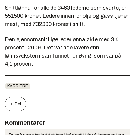
Snittlønna for alle de 3463 lederne som svarte, er
551500 kroner. Ledere innenfor olje og gass tjener
mest, med 732300 kroner i snitt.
Den gjennomsnittlige lederlønna økte med 3,4
prosent i 2009. Det var noe lavere enn
lønnsveksten i samfunnet for øvrig, som var på
4,1 prosent.
KARRIERE
Del
Kommentarer