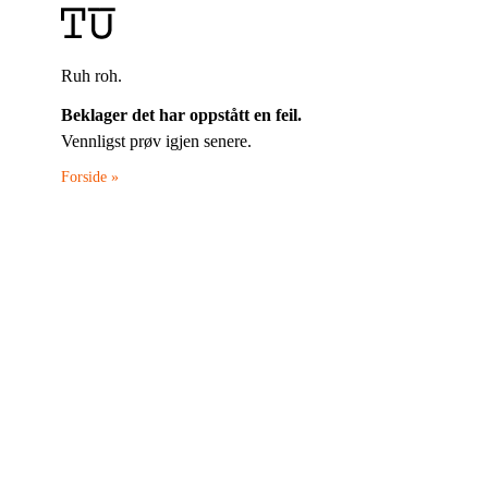
Ruh roh.
Beklager det har oppstått en feil.
Vennligst prøv igjen senere.
Forside »