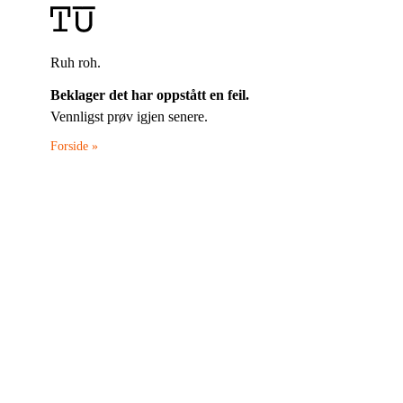
Ruh roh.
Beklager det har oppstått en feil.
Vennligst prøv igjen senere.
Forside »