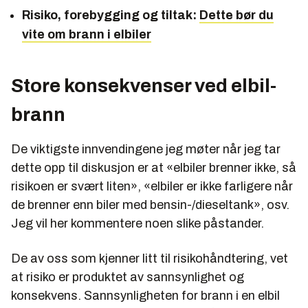
Risiko, forebygging og tiltak:
Dette bør du
vite om brann i elbiler
Store konsekvenser ved elbil-
brann
De viktigste innvendingene jeg møter når jeg tar
dette opp til diskusjon er at «elbiler brenner ikke, så
risikoen er svært liten», «elbiler er ikke farligere når
de brenner enn biler med bensin-/dieseltank», osv.
Jeg vil her kommentere noen slike påstander.
De av oss som kjenner litt til risikohåndtering, vet
at risiko er produktet av sannsynlighet og
konsekvens. Sannsynligheten for brann i en elbil