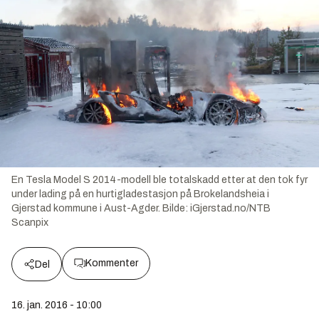
En Tesla Model S 2014-modell ble totalskadd etter at den tok fyr
under lading på en hurtigladestasjon på Brokelandsheia i
Gjerstad kommune i Aust-Agder.
Bilde:
iGjerstad.no/NTB
Scanpix
Kommenter
Del
16. jan. 2016 - 10:00