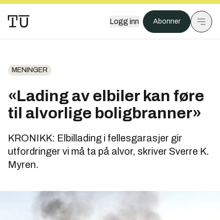
Logg inn
Abonner
MENINGER
«Lading av elbiler kan føre
til alvorlige boligbranner»
KRONIKK: Elbillading i fellesgarasjer gir
utfordringer vi må ta på alvor, skriver Sverre K.
Myren.