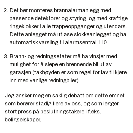
Det bør monteres brannalarmanlegg med
passende detektorer og styring, og med kraftige
ringeklokker i alle trappeoppganger og utendørs.
Dette anlegget må utløse slokkeanlegget og ha
automatisk varsling til alarmsentral 110.
Brann- og redningsetater må ha vinsjer med
mulighet for å slepe en brennende bil ut av
garasjen (takhøyden er som regel for lav til kjøre
inn med vanlige redningbiler).
Jeg ønsker meg en saklig debatt om dette emnet
som berører stadig flere av oss, og som legger
stort press på beslutningstakere i f.eks.
boligselskaper.