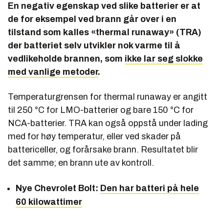
En negativ egenskap ved slike batterier er at
de for eksempel ved brann går over i en
tilstand som kalles «thermal runaway» (TRA)
der batteriet selv utvikler nok varme til å
vedlikeholde brannen, som
ikke lar seg slokke
med vanlige metoder
.
Temperaturgrensen for thermal runaway er angitt
til 250 °C for LMO-batterier og bare 150 °C for
NCA-batterier. TRA kan også oppstå under lading
med for høy temperatur, eller ved skader på
battericeller, og forårsake brann. Resultatet blir
det samme; en brann ute av kontroll.
Nye Chevrolet Bolt:
Den har batteri på hele
60 kilowattimer