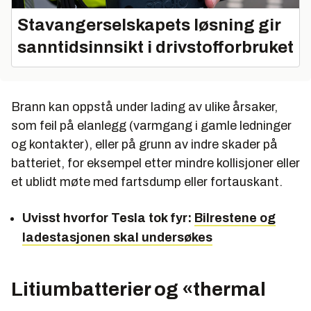
Stavangerselskapets løsning gir
sanntidsinnsikt i drivstofforbruket
Brann kan oppstå under lading av ulike årsaker,
som feil på elanlegg (varmgang i gamle ledninger
og kontakter), eller på grunn av indre skader på
batteriet, for eksempel etter mindre kollisjoner eller
et ublidt møte med fartsdump eller fortauskant.
Uvisst hvorfor Tesla tok fyr:
Bilrestene og
ladestasjonen skal undersøkes
Litiumbatterier og «thermal