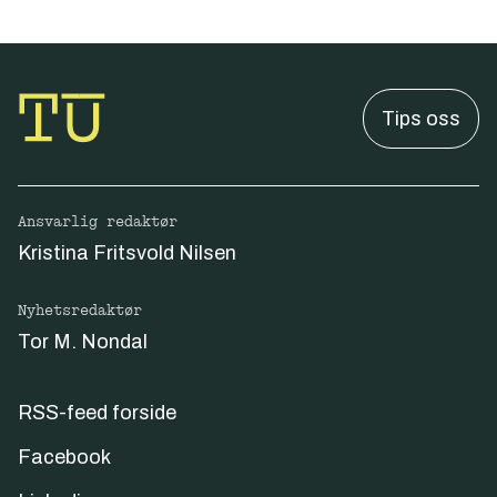
Tips oss
Ansvarlig redaktør
Kristina Fritsvold Nilsen
Nyhetsredaktør
Tor M. Nondal
RSS-feed forside
Facebook