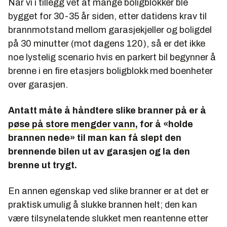
Når vi i tillegg vet at mange boligblokker ble
bygget for 30-35 år siden, etter datidens krav til
brannmotstand mellom garasjekjeller og boligdel
på 30 minutter (mot dagens 120), så er det ikke
noe lystelig scenario hvis en parkert bil begynner å
brenne i en fire etasjers boligblokk med boenheter
over garasjen.
Antatt måte å håndtere slike branner på er å
pøse på store mengder vann
, for å «holde
brannen nede» til man kan få slept den
brennende bilen ut av garasjen og la den
brenne ut trygt.
En annen egenskap ved slike branner er at det er
praktisk umulig å slukke brannen helt; den kan
være tilsynelatende slukket men reantenne etter