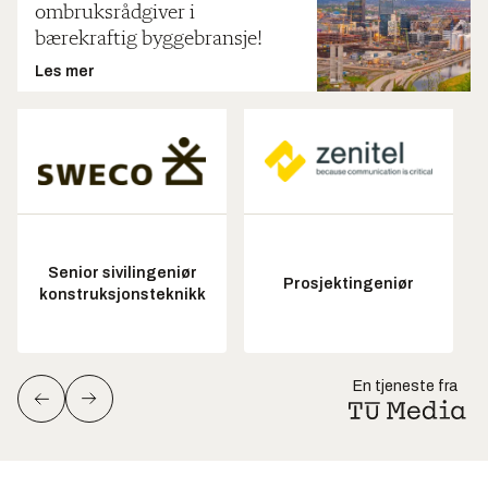
ombruksrådgiver i
bærekraftig byggebransje!
Les mer
Senior sivilingeniør
Prosjektingeniør
konstruksjonsteknikk
En tjeneste fra