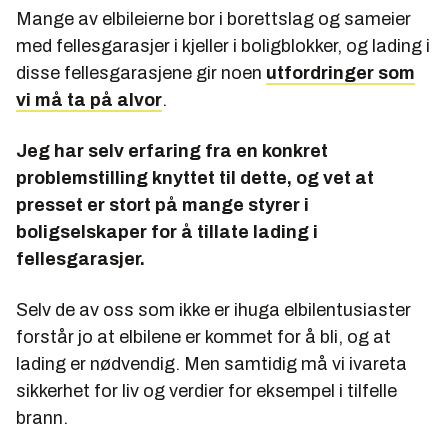
Mange av elbileierne bor i borettslag og sameier
med fellesgarasjer i kjeller i boligblokker, og lading i
disse fellesgarasjene gir noen
utfordringer som
vi må ta på alvor
.
Jeg har selv erfaring fra en konkret
problemstilling knyttet til dette, og vet at
presset er stort på mange styrer i
boligselskaper for å tillate lading i
fellesgarasjer.
Selv de av oss som ikke er ihuga elbilentusiaster
forstår jo at elbilene er kommet for å bli, og at
lading er nødvendig. Men samtidig må vi ivareta
sikkerhet for liv og verdier for eksempel i tilfelle
brann.