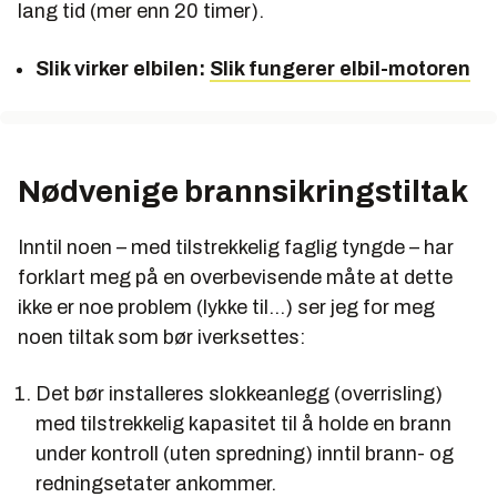
lang tid (mer enn 20 timer).
Slik virker elbilen:
Slik fungerer elbil-motoren
Nødvenige brannsikringstiltak
Inntil noen – med tilstrekkelig faglig tyngde – har
forklart meg på en overbevisende måte at dette
ikke er noe problem (lykke til…) ser jeg for meg
noen tiltak som bør iverksettes:
Det bør installeres slokkeanlegg (overrisling)
med tilstrekkelig kapasitet til å holde en brann
under kontroll (uten spredning) inntil brann- og
redningsetater ankommer.