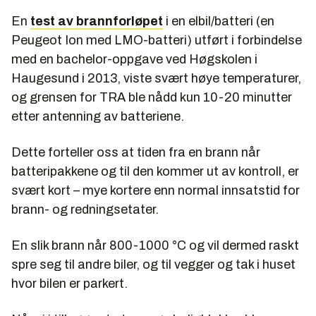
En
test av brannforløpet
i en elbil/batteri (en
Peugeot Ion med LMO-batteri) utført i forbindelse
med en bachelor-oppgave ved Høgskolen i
Haugesund i 2013, viste svært høye temperaturer,
og grensen for TRA ble nådd kun 10-20 minutter
etter antenning av batteriene.
Dette forteller oss at tiden fra en brann når
batteripakkene og til den kommer ut av kontroll, er
svært kort – mye kortere enn normal innsatstid for
brann- og redningsetater.
En slik brann når 800-1000 °C og vil dermed raskt
spre seg til andre biler, og til vegger og tak i huset
hvor bilen er parkert.