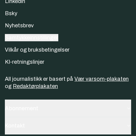
Linkedin
Bsky
Nyhetsbrev
Samtykkeinnstillinger
Vilkår og bruksbetingelser
KI-retningslinjer
All journalistikk er basert på
Vær varsom-plakaten
og
Redaktørplakaten
Abonnement
Kontakt