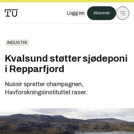
Logg inn
Abonner
INDUSTRI
Kvalsund støtter sjødeponi
i Repparfjord
Nussir spretter champagnen,
Havforskningsinstituttet raser.