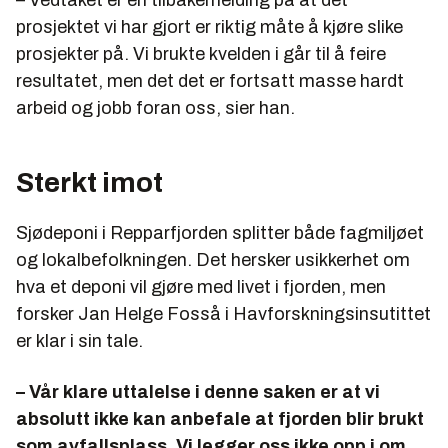
prosjektet vi har gjort er riktig måte å kjøre slike
prosjekter på. Vi brukte kvelden i går til å feire
resultatet, men det det er fortsatt masse hardt
arbeid og jobb foran oss, sier han.
Sterkt imot
Sjødeponi i Repparfjorden splitter både fagmiljøet
og lokalbefolkningen. Det hersker usikkerhet om
hva et deponi vil gjøre med livet i fjorden, men
forsker Jan Helge Fosså i Havforskningsinsutittet
er klar i sin tale.
– Vår klare uttalelse i denne saken er at vi
absolutt ikke kan anbefale at fjorden blir brukt
som avfallsplass. Vi legger oss ikke opp i om