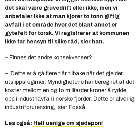
det skal være gruvedrift eller ikke, men vi
anbefaler ikke at man kjører to tonn giftig
avfall i et område hvor det blant annet er
gytefelt for torsk. Vi registrerer at kommunen
ikke tar hensyn til slike råd, sier han.
– Finnes det andre konsekvenser?
– Dette er å gå flere tiår tilbake når det gjelder
utslippsregimer. Myndighetene har beregnet at det
koster mellom en og to milliarder kroner å rydde
opp i industriavfall i norske fjorder. Dette er alvorlig
industriforurensing, sier Fosså.
Les også:
Helt uenige om sjødeponi