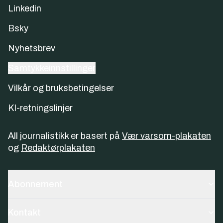
Linkedin
Bsky
Nyhetsbrev
Samtykkeinnstillinger
Vilkår og bruksbetingelser
KI-retningslinjer
All journalistikk er basert på
Vær varsom-plakaten
og
Redaktørplakaten
Abonnement
Kontakt