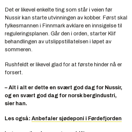
Det er likevel enkelte ting som står i veien før
Nussir kan starte utvinningen av kobber. Først skal
fylkesmannen i Finnmark avklare en innsigelse til
reguleringsplanen. Går den i orden, starter Klif
behandlingen av utslippstillatelsen i løpet av
sommeren.
Rushfeldt er likevel glad for at første hinder nå er
forsert.
– Alt i alt er dette en svært god dag for Nussir,
og en svært god dag for norsk bergindustri,
sier han.
Les også:
Anbefaler sjødeponi i Førdefjorden