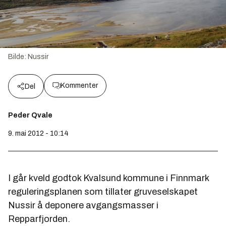
Bilde:
Nussir
Kommenter
Del
Peder Qvale
9. mai 2012 - 10:14
I går kveld godtok Kvalsund kommune i Finnmark
reguleringsplanen som tillater gruveselskapet
Nussir å deponere avgangsmasser i
Repparfjorden.