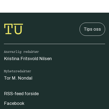
Tips oss
Ansvarlig redaktør
Kristina Fritsvold Nilsen
Nyhetsredaktør
Tor M. Nondal
RSS-feed forside
Facebook