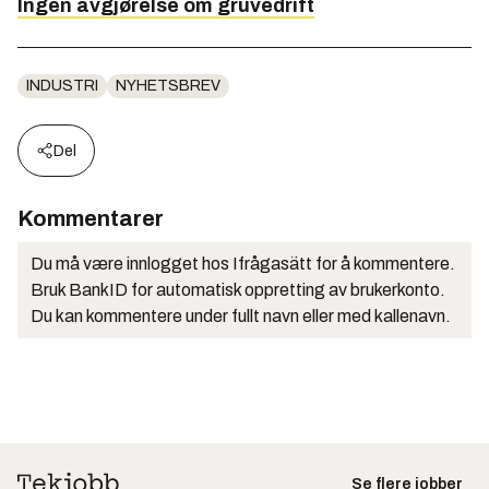
Ingen avgjørelse om gruvedrift
INDUSTRI
NYHETSBREV
Del
Kommentarer
Du må være innlogget hos Ifrågasätt for å kommentere.
Bruk BankID for automatisk oppretting av brukerkonto.
Du kan kommentere under fullt navn eller med kallenavn.
Se flere jobber