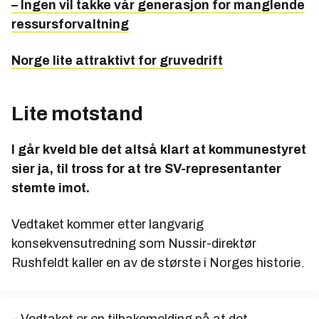
– Ingen vil takke vår generasjon for manglende
ressursforvaltning
Norge lite attraktivt for gruvedrift
Lite motstand
I går kveld ble det altså klart at kommunestyret
sier ja, til tross for at tre SV-representanter
stemte imot.
Vedtaket kommer etter langvarig
konsekvensutredning som Nussir-direktør
Rushfeldt kaller en av de største i Norges historie.
– Vedtaket er en tilbakemelding på at det