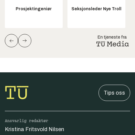
Prosjektingeniør
Seksjonsleder Nye Troll
En tjeneste fra
Tips oss
Ansvarlig redaktør
Kristina Fritsvold Nilsen