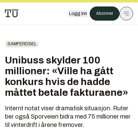
Logg inn
Abonner
SAMFERDSEL
Unibuss skylder 100
millioner: «Ville ha gått
konkurs hvis de hadde
måttet betale fakturaene»
Internt notat viser dramatisk situasjon. Ruter
ber også Sporveien bidra med 75 millioner mer
til vinterdrift i årene fremover.