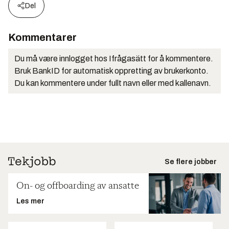
Del
Kommentarer
Du må være innlogget hos Ifrågasätt for å kommentere.
Bruk BankID for automatisk oppretting av brukerkonto.
Du kan kommentere under fullt navn eller med kallenavn.
Se flere jobber
On- og offboarding av ansatte
Les mer