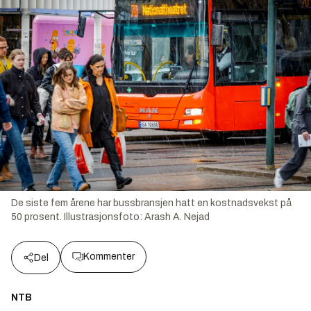
De siste fem årene har bussbransjen hatt en kostnadsvekst på
50 prosent.
Illustrasjonsfoto:
Arash A. Nejad
Kommenter
Del
NTB