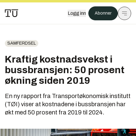
Logg inn
Abonner
SAMFERDSEL
Kraftig kostnadsvekst i
bussbransjen: 50 prosent
økning siden 2019
En ny rapport fra Transportøkonomisk institutt
(TØI) viser at kostnadene i bussbransjen har
økt med 50 prosent fra 2019 til 2024.