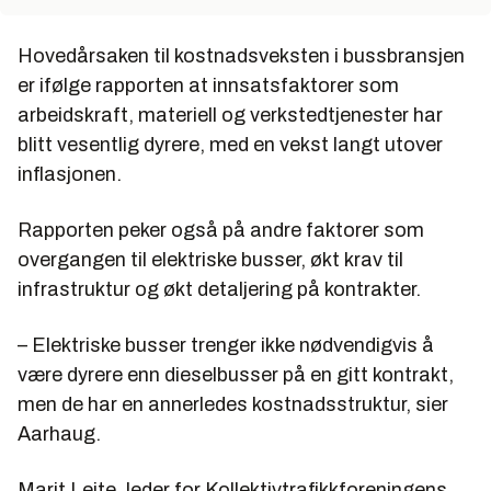
Hovedårsaken til kostnadsveksten i bussbransjen
er ifølge rapporten at innsatsfaktorer som
arbeidskraft, materiell og verkstedtjenester har
blitt vesentlig dyrere, med en vekst langt utover
inflasjonen.
Rapporten peker også på andre faktorer som
overgangen til elektriske busser, økt krav til
infrastruktur og økt detaljering på kontrakter.
– Elektriske busser trenger ikke nødvendigvis å
være dyrere enn dieselbusser på en gitt kontrakt,
men de har en annerledes kostnadsstruktur, sier
Aarhaug.
Marit Leite, leder for Kollektivtrafikkforeningens