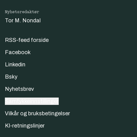
Nyhetsredaktør
Tor M. Nondal
RSS-feed forside
Facebook
Linkedin
Bsky
Nyhetsbrev
Samtykkeinnstillinger
Vilkår og bruksbetingelser
KI-retningslinjer