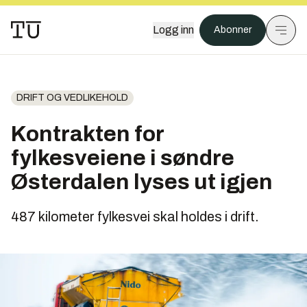
Logg inn
Abonner
DRIFT OG VEDLIKEHOLD
Kontrakten for
fylkesveiene i søndre
Østerdalen lyses ut igjen
487 kilometer fylkesvei skal holdes i drift.