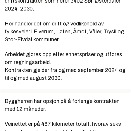
driftskontrakten som heter 3402 Sør-Østerdalen
2024-2030.
Her handler det om drift og vedlikehold av
fylkesveier i Elverum, Løten, Åmot, Våler, Trysil og
Stor-Elvdal kommuner.
Arbeidet gjøres opp etter enhetspriser og utføres
om regningsarbeid.
Kontrakten gjelder fra og med september 2024 og
til og med august 2030.
Byggherren har opsjon på å forlenge kontrakten
med 12 måneder.
Veinettet er på 487 kilometer totalt, hvorav seks