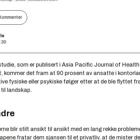
Kommenter
le
9:30
 studie, som er publisert i Asia Pacific Journal of Health
kommer det fram at 90 prosent av ansatte i kontorla
e fysiske eller psykiske følger etter at de ble flyttet fr
 til landskap.
ndre
ne blir stilt ansikt til ansikt med en lang rekke probleme
pene fratar dem sjansen til et privatliv, at de mister de