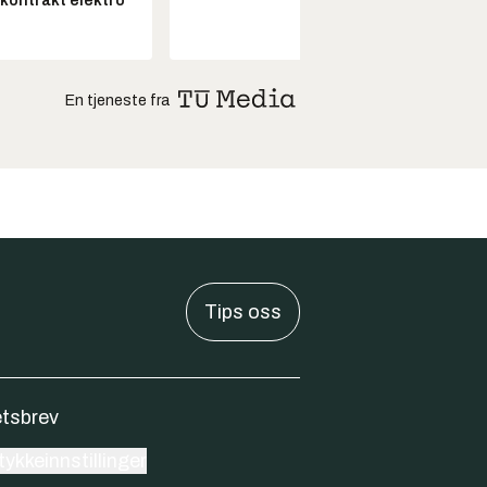
skontrakt elektro
En tjeneste fra
Tips oss
tsbrev
ykkeinnstillinger