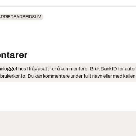
ARRIEREARBEIDSLIV
ntarer
nlogget hos Ifrågasätt for å kommentere. Bruk BankID for auto
 brukerkonto. Du kan kommentere under fullt navn eller med kalle