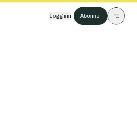
Logg inn
Abonner