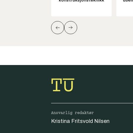
konstruksjonsteknikk
ubem
Ansvarlig redaktør
Kristina Fritsvold Nilsen