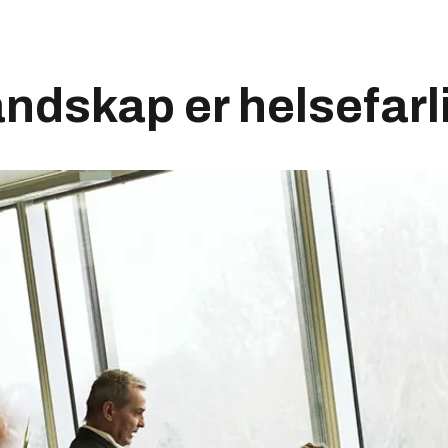
ndskap er helsefarl