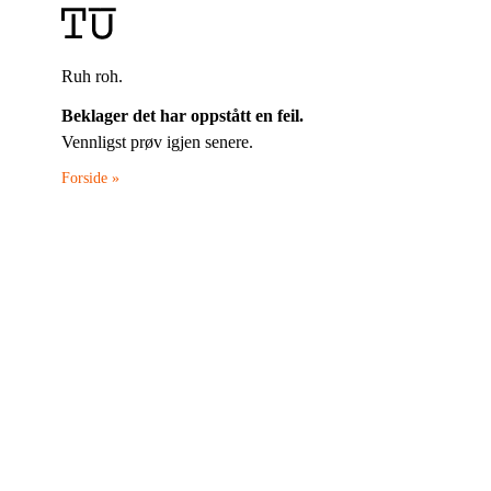
Ruh roh.
Beklager det har oppstått en feil.
Vennligst prøv igjen senere.
Forside »