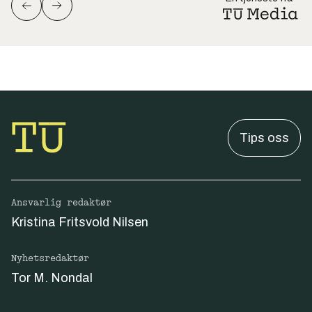
Tips oss
Ansvarlig redaktør
Kristina Fritsvold Nilsen
Nyhetsredaktør
Tor M. Nondal