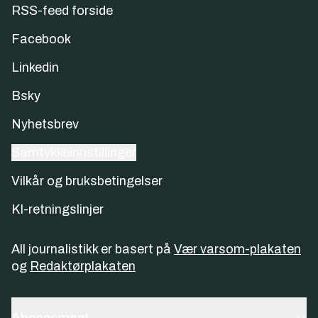
RSS-feed forside
Facebook
Linkedin
Bsky
Nyhetsbrev
Samtykkeinnstillinger
Vilkår og bruksbetingelser
KI-retningslinjer
All journalistikk er basert på
Vær varsom-plakaten
og
Redaktørplakaten
Abonnement