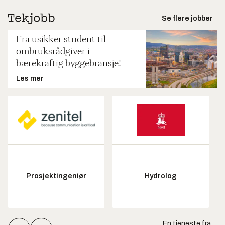
Se flere jobber
Fra usikker student til
ombruksrådgiver i
bærekraftig byggebransje!
Les mer
Prosjektingeniør
Hydrolog
En tjeneste fra