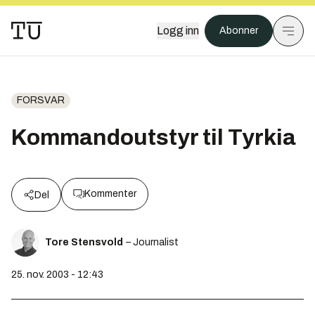
Logg inn
Abonner
FORSVAR
Kommandoutstyr til Tyrkia
Kommenter
Del
Tore Stensvold
– Journalist
25. nov. 2003 - 12:43