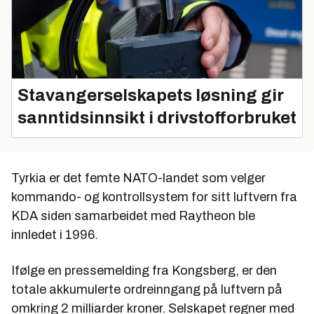
Stavangerselskapets løsning gir
sanntidsinnsikt i drivstofforbruket
Tyrkia er det femte NATO-landet som velger
kommando- og kontrollsystem for sitt luftvern fra
KDA siden samarbeidet med Raytheon ble
innledet i 1996.
Ifølge en pressemelding fra Kongsberg, er den
totale akkumulerte ordreinngang på luftvern på
omkring 2 milliarder kroner. Selskapet regner med