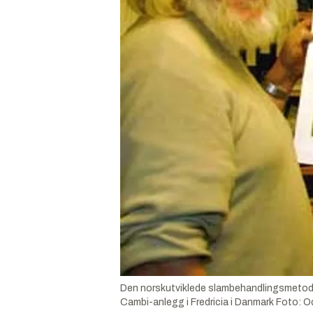
Den norskutviklede slambehandlingsmetoden er
Cambi-anlegg i Fredricia i Danmark Foto: O