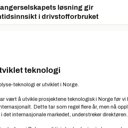
angerselskapets løsning gir
tidsinnsikt i drivstofforbruket
viklet teknologi
yse-teknologi er utviklet i Norge.
 har vært å utvikle prosjektene teknologisk i Norge før vi
nternasjonalt. Dette tar som regel flere år, men nå opple
t i det internasjonale markedet, understreker direktøren.