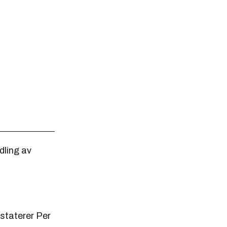
dling av
staterer Per