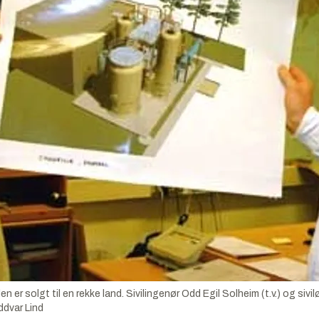
 solgt til en rekke land. Sivilingenør Odd Egil Solheim (t.v.) og sivil
ddvar Lind