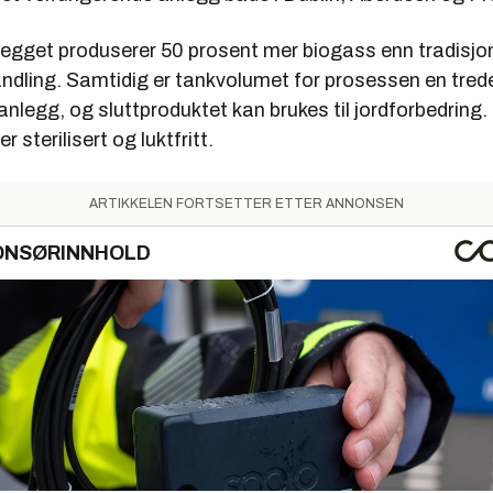
egget produserer 50 prosent mer biogass enn tradisjon
ndling. Samtidig er tankvolumet for prosessen en trede
 anlegg, og sluttproduktet kan brukes til jordforbedring.
 sterilisert og luktfritt.
ARTIKKELEN FORTSETTER ETTER ANNONSEN
ONSØRINNHOLD