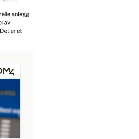
elle anlegg
l av
 Det er et