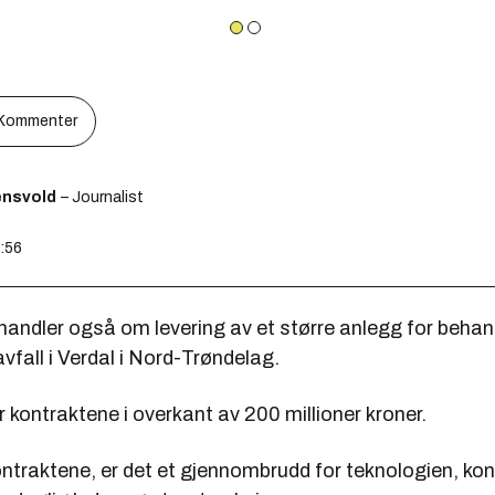
Kommenter
ensvold
– Journalist
7:56
handler også om levering av et større anlegg for behan
vfall i Verdal i Nord-Trøndelag.
 kontraktene i overkant av 200 millioner kroner.
ntraktene, er det et gjennombrudd for teknologien, kon