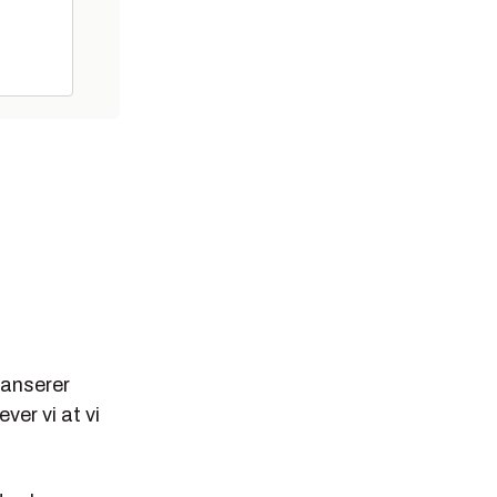
 lanserer
ver vi at vi