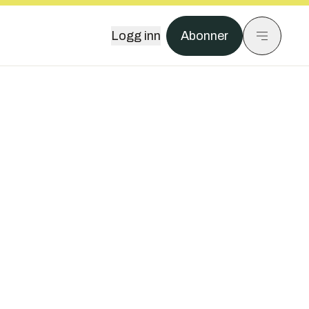
Logg inn
Abonner