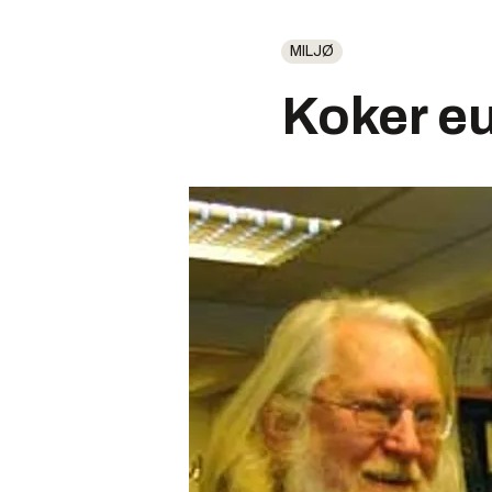
MILJØ
Koker e