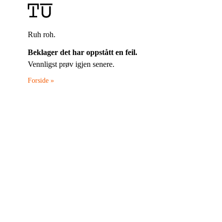
Ruh roh.
Beklager det har oppstått en feil.
Vennligst prøv igjen senere.
Forside »