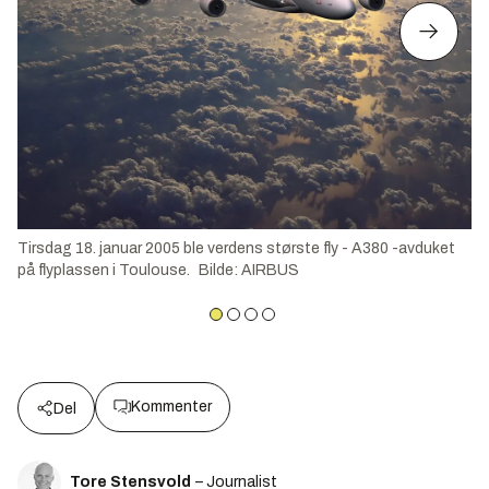
Tirsdag 18. januar 2005 ble verdens største fly - A380 -avduket
på flyplassen i Toulouse.
Bilde
:
AIRBUS
Kommenter
Del
Tore Stensvold
– Journalist