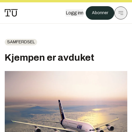
Logg inn
Abonner
SAMFERDSEL
Kjempen er avduket