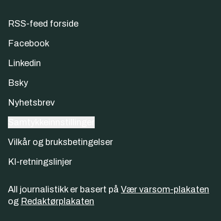
RSS-feed forside
Facebook
Linkedin
Bsky
Nyhetsbrev
Samtykkeinnstillinger
Vilkår og bruksbetingelser
KI-retningslinjer
All journalistikk er basert på
Vær varsom-plakaten
og
Redaktørplakaten