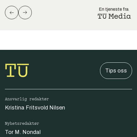
En tjeneste fra
Tips oss
Ansvarlig redaktør
Kristina Fritsvold Nilsen
Nyhetsredaktør
Tor M. Nondal