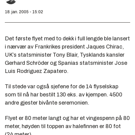
18. jan. 2005 - 15:02
Det første flyet med to dekk i full lengde ble lansert
i nærvær av Frankrikes president Jaques Chirac,
UK’s statsminister Tony Blair, Tysklands kansler
Gerhard Schröder og Spanias statsminister Jose
Luis Rodriguez Zapatero.
Til stede var også sjefene for de 14 flyselskap
som til nå har bestilt 130 eks. av kjempen. 4500
andre gjester bivånte seremonien.
Flyet er 80 meter langt og har et vingespenn på 80
meter, høyden til toppen av halefinnen er 80 fot
(24 meter).