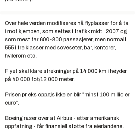
Over hele verden modifiseres nå flyplasser for å ta
i mot kjempen, som settes i trafikk midt i 2007 og
som mest tar 600-800 passasjerer, men normalt
555 i tre klasser med soveseter, bar, kontorer,
hvilerom etc.
Flyet skal klare strekninger på 14 000 km i høyder
på 40 000 fot/12 000 meter.
Prisen pr eks oppgis ikke en blir ”minst 100 millio er
euro”.
Boeing raser over at Airbus - etter amerikansk
oppfatning - får finansiell støtte fra eierlandene.