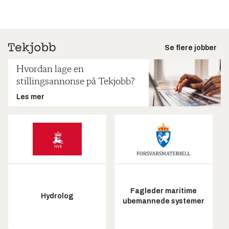
Se flere jobber
Hvordan lage en
stillingsannonse på Tekjobb?
Les mer
Fagleder maritime
Hydrolog
ubemannede systemer