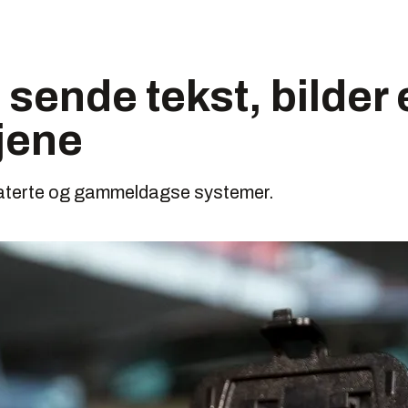
sende tekst, bilder e
ljene
tdaterte og gammeldagse systemer.