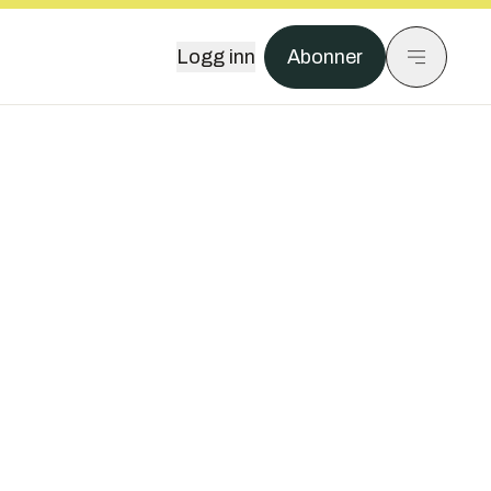
Logg inn
Abonner