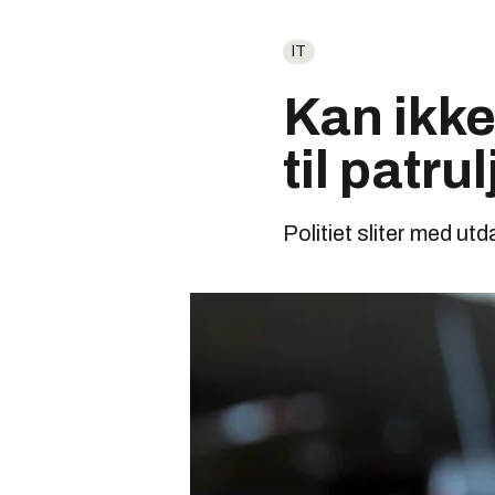
IT
Kan ikke 
til patru
Politiet sliter med u