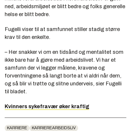
ned, arbeidsmiljøet er blitt bedre og folks generelle
helse er blitt bedre.
Fugelli viser til at samfunnet stiller stadig større
krav til den enkelte.
– Her snakker vi om en tidsånd og mentalitet som
ikke bare har å gjøre med arbeidslivet. Vi har et
samfunn der vi legger målene, kravene og
forventningene så langt borte at vi aldri når dem,
og så blir vi trøtte og slitne underveis, sier Fugelli
til bladet.
Kvinners sykefravær øker kraftig
KARRIERE
KARRIEREARBEIDSLIV