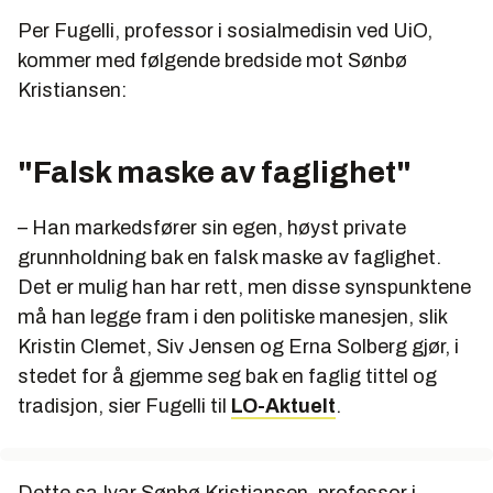
Per Fugelli, professor i sosialmedisin ved UiO,
kommer med følgende bredside mot Sønbø
Kristiansen:
"Falsk maske av faglighet"
– Han markedsfører sin egen, høyst private
grunnholdning bak en falsk maske av faglighet.
Det er mulig han har rett, men disse synspunktene
må han legge fram i den politiske manesjen, slik
Kristin Clemet, Siv Jensen og Erna Solberg gjør, i
stedet for å gjemme seg bak en faglig tittel og
tradisjon, sier Fugelli til
LO-Aktuelt
.