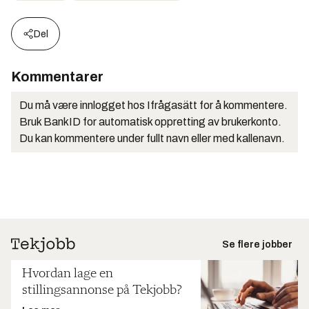
Del
Kommentarer
Du må være innlogget hos Ifrågasätt for å kommentere.
Bruk BankID for automatisk oppretting av brukerkonto.
Du kan kommentere under fullt navn eller med kallenavn.
Se flere jobber
Hvordan lage en
stillingsannonse på Tekjobb?