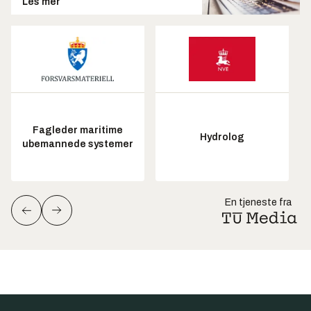
Les mer
Fagleder maritime
Hydrolog
ubemannede systemer
En tjeneste fra