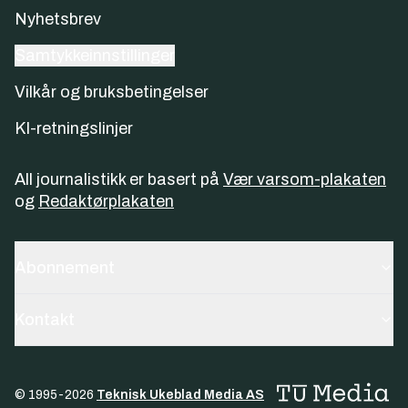
Nyhetsbrev
Samtykkeinnstillinger
Vilkår og bruksbetingelser
KI-retningslinjer
All journalistikk er basert på
Vær varsom-plakaten
og
Redaktørplakaten
Abonnement
Kontakt
© 1995-
2026
Teknisk Ukeblad Media AS