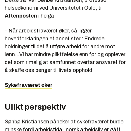
Dette sa Ivar Sønbø Kristiansen, professor i
helseøkonomi ved Universitetet i Oslo, til
Aftenposten
i helga:
– Når arbeidsfraværet øker, så ligger
hovedforklaringen et annet sted: Endrede
holdninger til det å utføre arbeid for andre mot
lønn...Vi har mindre pliktfølelse enn før og opplever
det som rimelig at samfunnet overtar ansvaret for
å skaffe oss penger til livets opphold.
Sykefraværet øker
Ulikt perspektiv
Sønbø Kristiansen påpeker at sykefraværet burde
minske fordi arbeidstida i norsk arbeidsliv er gått