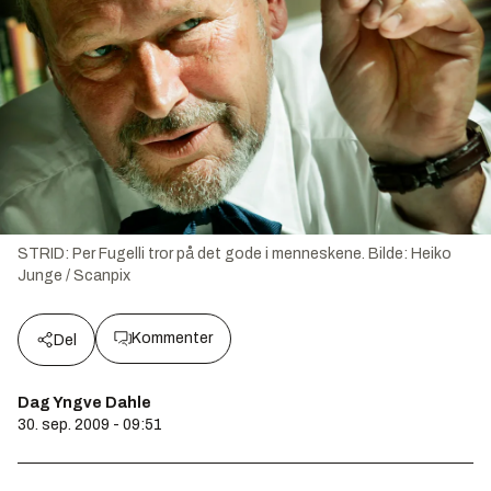
STRID: Per Fugelli tror på det gode i menneskene.
Bilde:
Heiko
Junge / Scanpix
Kommenter
Del
Dag Yngve Dahle
30. sep. 2009 - 09:51