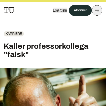
Logg inn
Abonner
KARRIERE
Kaller professorkollega
"falsk"