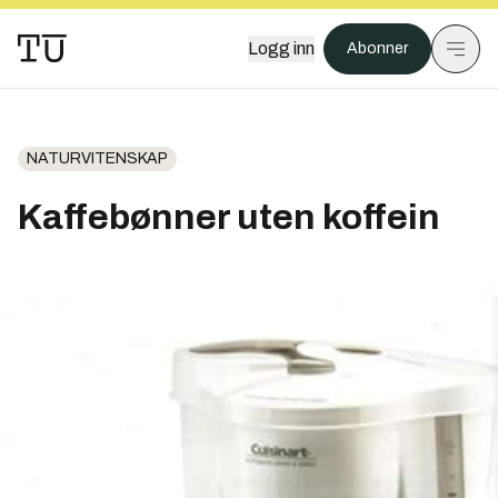
Logg inn
Abonner
NATURVITENSKAP
Kaffebønner uten koffein