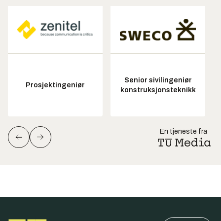
Senior sivilingeniør
Prosjektingeniør
konstruksjonsteknikk
En tjeneste fra