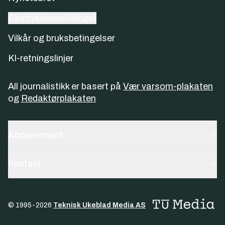
Samtykkeinnstillinger
Vilkår og bruksbetingelser
KI-retningslinjer
All journalistikk er basert på
Vær varsom-plakaten
og
Redaktørplakaten
Abonnement
Kontakt
© 1995-
2026
Teknisk Ukeblad Media AS