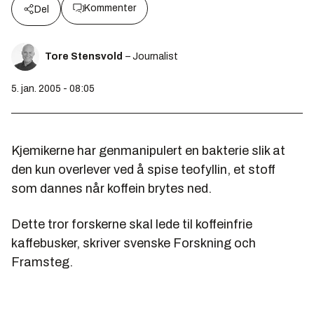
Kommenter
Del
Tore Stensvold
– Journalist
5. jan. 2005 - 08:05
Kjemikerne har genmanipulert en bakterie slik at
den kun overlever ved å spise teofyllin, et stoff
som dannes når koffein brytes ned.
Dette tror forskerne skal lede til koffeinfrie
kaffebusker, skriver svenske Forskning och
Framsteg.