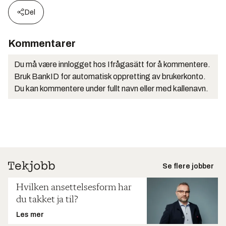
Del
Kommentarer
Du må være innlogget hos Ifrågasätt for å kommentere.
Bruk BankID for automatisk oppretting av brukerkonto.
Du kan kommentere under fullt navn eller med kallenavn.
Se flere jobber
Hvilken ansettelsesform har
du takket ja til?
Les mer