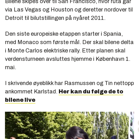
Bilene skipes over til San Francisco, hvor ruta går
via Las Vegas og Houston og deretter nordover til
Detroit til bilutstillingen på nyåret 2011.
Den siste europeiske etappen starter i Spania,
med Monaco som første mål. Der skal bilene delta
i Monte Carlos elektriske rally. Etter planen skal
verdensturneen avsluttes hjemme i København 1.
mai.
I skrivende øyeblikk har Rasmussen og Tin nettopp
ankommet Karlstad.
Her kan du følge de to
bilene live