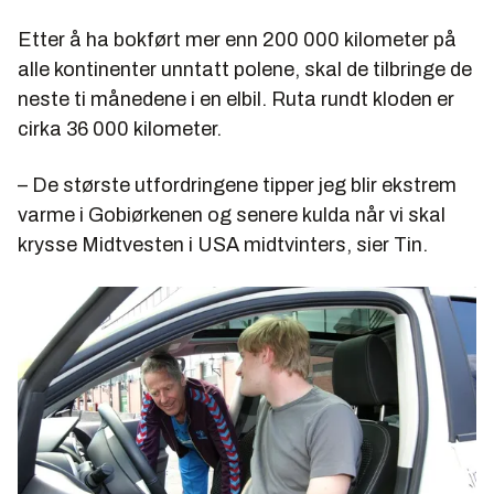
Etter å ha bokført mer enn 200 000 kilometer på
alle kontinenter unntatt polene, skal de tilbringe de
neste ti månedene i en elbil. Ruta rundt kloden er
cirka 36 000 kilometer.
– De største utfordringene tipper jeg blir ekstrem
varme i Gobiørkenen og senere kulda når vi skal
krysse Midtvesten i USA midtvinters, sier Tin.