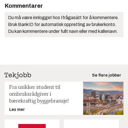
Kommentarer
Du må være innlogget hos Ifrågasätt for å kommentere.
Bruk BankID for automatisk oppretting av brukerkonto.
Du kan kommentere under fullt navn eller med kallenavn.
Se flere jobber
Fra usikker student til
ombruksrådgiver i
bærekraftig byggebransje!
Les mer