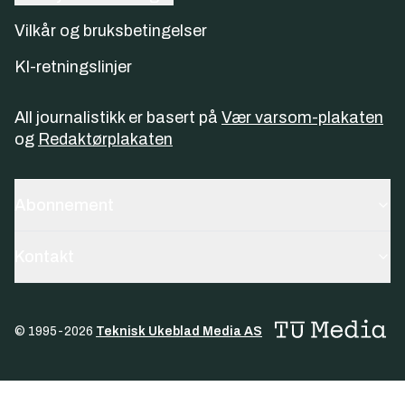
Vilkår og bruksbetingelser
KI-retningslinjer
All journalistikk er basert på
Vær varsom-plakaten
og
Redaktørplakaten
Abonnement
Kontakt
© 1995-
2026
Teknisk Ukeblad Media AS