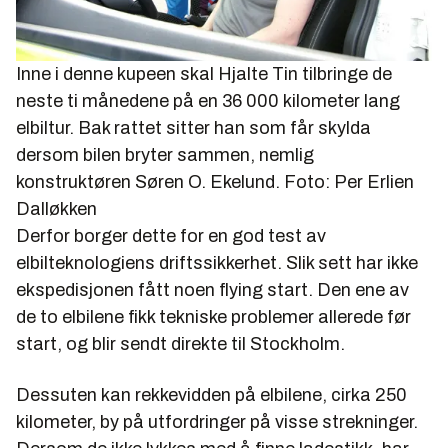
Inne i denne kupeen skal Hjalte Tin tilbringe de
neste ti månedene på en 36 000 kilometer lang
elbiltur. Bak rattet sitter han som får skylda
dersom bilen bryter sammen, nemlig
konstruktøren Søren O. Ekelund. Foto: Per Erlien
Dalløkken
Derfor borger dette for en god test av
elbilteknologiens driftssikkerhet. Slik sett har ikke
ekspedisjonen fått noen flying start. Den ene av
de to elbilene fikk tekniske problemer allerede før
start, og blir sendt direkte til Stockholm.
Dessuten kan rekkevidden på elbilene, cirka 250
kilometer, by på utfordringer på visse strekninger.