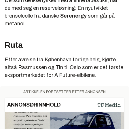
Dersom de ikke lykkes med å finne ladestikk, har
de med seg en reserveløsning: En nyutviklet
brenselcelle fra danske
Serenergy
som går på
metanol.
Ruta
Etter avreise fra København forrige helg, kjørte
altså Rasmussen og Tin til Oslo som er det første
eksportmarkedet for A Future-elbilene.
ARTIKKELEN FORTSETTER ETTER ANNONSEN
ANNONSØRINNHOLD