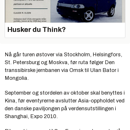
Husker du Think?
Nå går turen østover via Stockholm, Helsingfors,
St. Petersburg og Moskva, før ruta følger Den
transsibirske jernbanen via Omsk til Ulan Bator i
Mongolia.
September og stordelen av oktober skal benyttes i
Kina, før eventyrerne avslutter Asia-oppholdet ved
den danske paviljongen på verdensutstillingen i
Shanghai, Expo 2010.