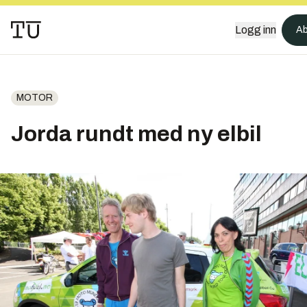
Logg inn
Ab
MOTOR
Jorda rundt med ny elbil