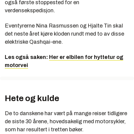
også første stoppested for en
verdensekspedisjon.
Eventyrerne Nina Rasmussen og Hjalte Tin skal
det neste året kjøre kloden rundt med to av disse
elektriske Qashqai-ene.
Les også saken:
Her er elbilen for hyttetur og
motorvei
Hete og kulde
De to danskene har vært på mange reiser tidligere
de siste 30 årene, hovedsakelig med motorsykler,
som har resultert i tretten bøker.