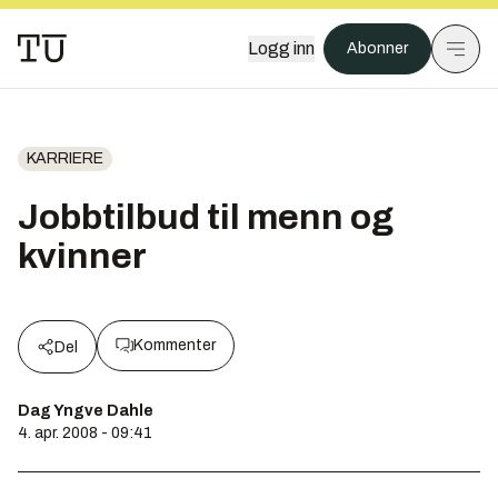
Logg inn
Abonner
KARRIERE
Jobbtilbud til menn og
kvinner
Kommenter
Del
Dag Yngve Dahle
4. apr. 2008 - 09:41