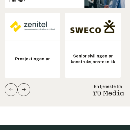
Les mer
Senior sivilingeniør
Prosjektingeniør
konstruksjonsteknikk
En tjeneste fra