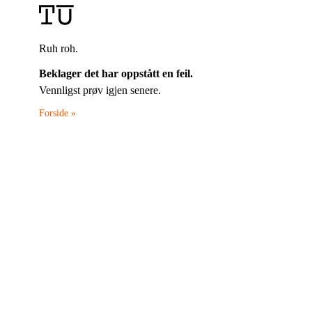
Ruh roh.
Beklager det har oppstått en feil.
Vennligst prøv igjen senere.
Forside »