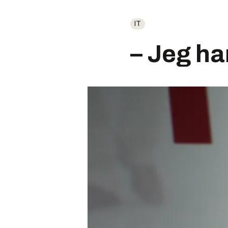
IT
– Jeg ha