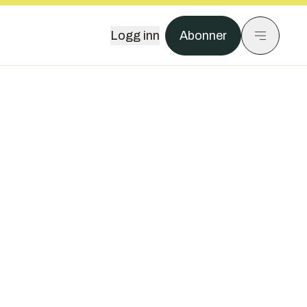
Logg inn
Abonner