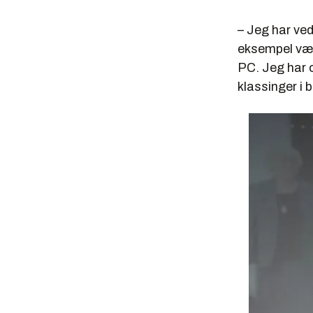
– Jeg har ved
eksempel vært
PC. Jeg har o
klassinger i 