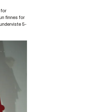
 for
n finnes for
underviste 5-