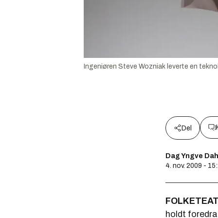
Ingeniøren Steve Wozniak leverte en teknolo
Del
Dag Yngve Dah
4. nov. 2009 - 15
FOLKETEAT
holdt foredr