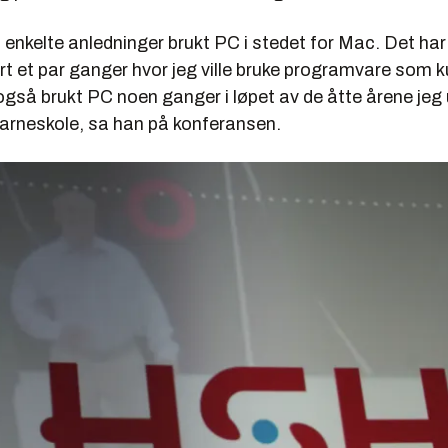
 enkelte anledninger brukt PC i stedet for Mac. Det har
 et par ganger hvor jeg ville bruke programvare som ku
gså brukt PC noen ganger i løpet av de åtte årene jeg 
barneskole, sa han på konferansen.