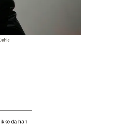
Dahle
 ikke da han