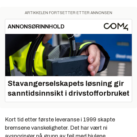
ARTIKKELEN FORTSETTER ETTER ANNONSEN
ANNONSØRINNHOLD
Stavangerselskapets løsning gir
sanntidsinnsikt i drivstofforbruket
Kort tid etter første leveranse i 1999 skapte
bremsene vanskeligheter. Det har vært ni
avsporinger på grunn av feil med hjulene.