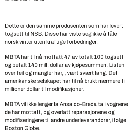
Dette er den samme produsenten som har levert
togsett til NSB. Disse har viste seg ikke å tåle
norsk vinter uten kraftige forbedringer.
MBTA har til nå mottatt 47 av totalt 100 togsett
og betalt 140 mill. dollar av kjøpesummen. Listen
over feil og mangler har, , vært svært lang. Det
amerikanske selskapet har til nå brukt nærmere ti
millioner dollar til modifikasjoner.
MBTA vil ikke lenger la Ansaldo-Breda ta i vognene
de har mottatt, og overlatt reparasjonene og
modifiseringene til andre underleverandører, ifølge
Boston Globe.