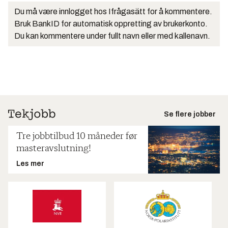
Du må være innlogget hos Ifrågasätt for å kommentere.
Bruk BankID for automatisk oppretting av brukerkonto.
Du kan kommentere under fullt navn eller med kallenavn.
Se flere jobber
Tre jobbtilbud 10 måneder før
masteravslutning!
Les mer